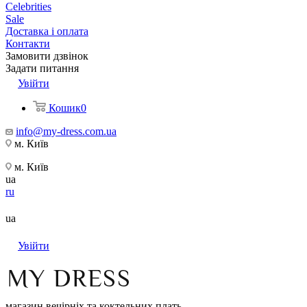
Celebrities
Sale
Доставка і оплата
Контакти
Замовити дзвінок
Задати питання
Увійти
Кошик
0
info@my-dress.com.ua
м. Київ
м. Київ
ua
ru
ua
Увійти
магазин вечірніх та коктельних плать