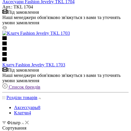
Аксесуари Fashion Jevelry TKL 1704
Арт.: TKL 1704
Під замовлення
Наші менеджери обов'язково зв'яжуться з вами та уточнять
умови замовлення
Клатч Fashion Jevelry TKL 1703
Під замовлення
Наші менеджери обов'язково зв'яжуться з вами та уточнять
умови замовлення
Список брендів
Розділи товарів
Аксессуары
8
Клатчи
4
Фільтр
Сортування