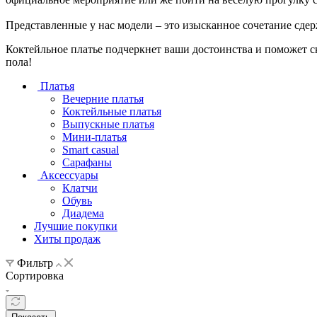
Представленные у нас модели – это изысканное сочетание сдер
Коктейльное платье подчеркнет ваши достоинства и поможет ск
пола!
Платья
Вечерние платья
Коктейльные платья
Выпускные платья
Мини-платья
Smart casual
Сарафаны
Аксессуары
Клатчи
Обувь
Диадема
Лучшие покупки
Хиты продаж
Фильтр
Сортировка