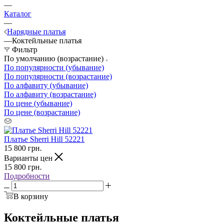
—
Каталог
—
Нарядные платья
—
Коктейльные платья
Фильтр
По умолчанию (возрастание)
По популярности (убывание)
По популярности (возрастание)
По алфавиту (убывание)
По алфавиту (возрастание)
По цене (убывание)
По цене (возрастание)
Платье Sherri Hill 52221
15 800
грн.
Варианты цен
15 800
грн.
Подробности
В корзину
Коктейльные платья