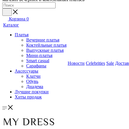
Корзина
0
Каталог
Платья
Вечерние платья
Коктейльные платья
Выпускные платья
Мини-платья
Smart casual
Новости
Celebrities
Sale
Достав
Сарафаны
Аксессуары
Клатчи
Обувь
Диадема
Лучшие покупки
Хиты продаж