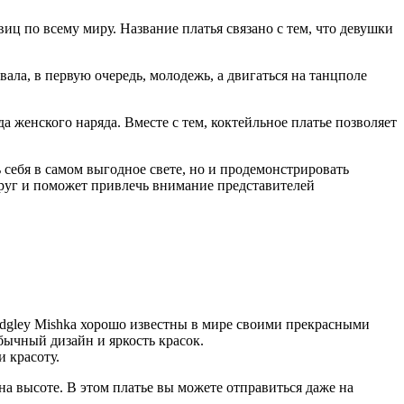
иц по всему миру. Название платья связано с тем, что девушки
ала, в первую очередь, молодежь, а двигаться на танцполе
 женского наряда. Вместе с тем, коктейльное платье позволяет
 себя в самом выгодное свете, но и продемонстрировать
руг и поможет привлечь внимание представителей
Badgley Mishka хорошо известны в мире своими прекрасными
бычный дизайн и яркость красок.
 красоту.
на высоте. В этом платье вы можете отправиться даже на