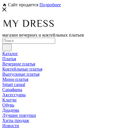
🔥 Сайт продается
Подробнее
магазин вечерних и коктейльных платьев
Каталог
Платья
Вечерние платья
Коктейльные платья
Выпускные платья
Мини-платья
Smart casual
Сарафаны
Аксессуары
Клатчи
Обувь
Диадема
Лучшие покупки
Хиты продаж
Новости