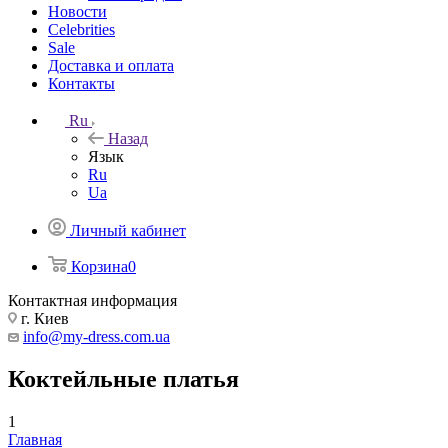
Новости
Celebrities
Sale
Доставка и оплата
Контакты
Ru
Назад
Язык
Ru
Ua
Личный кабинет
Корзина
0
Контактная информация
г. Киев
info@my-dress.com.ua
Коктейльные платья
1
Главная