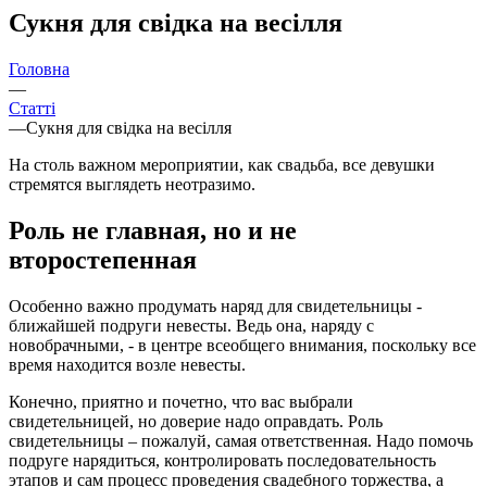
Сукня для свідка на весілля
Головна
—
Статті
—
Сукня для свідка на весілля
На столь важном мероприятии, как свадьба, все девушки
стремятся выглядеть неотразимо.
Роль не главная, но и не
второстепенная
Особенно важно продумать наряд для свидетельницы -
ближайшей подруги невесты. Ведь она, наряду с
новобрачными, - в центре всеобщего внимания, поскольку все
время находится возле невесты.
Конечно, приятно и почетно, что вас выбрали
свидетельницей, но доверие надо оправдать. Роль
свидетельницы – пожалуй, самая ответственная. Надо помочь
подруге нарядиться, контролировать последовательность
этапов и сам процесс проведения свадебного торжества, а