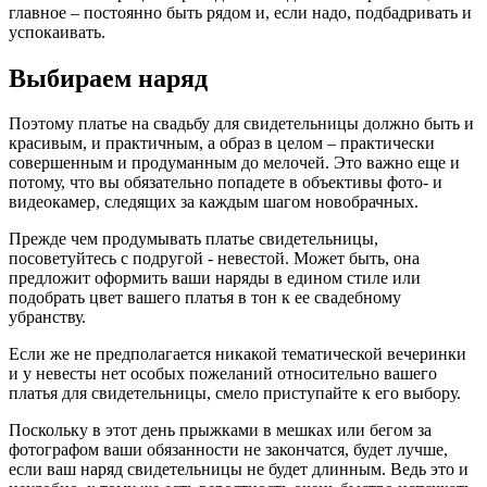
главное – постоянно быть рядом и, если надо, подбадривать и
успокаивать.
Выбираем наряд
Поэтому платье на свадьбу для свидетельницы должно быть и
красивым, и практичным, а образ в целом – практически
совершенным и продуманным до мелочей. Это важно еще и
потому, что вы обязательно попадете в объективы фото- и
видеокамер, следящих за каждым шагом новобрачных.
Прежде чем продумывать платье свидетельницы,
посоветуйтесь с подругой - невестой. Может быть, она
предложит оформить ваши наряды в едином стиле или
подобрать цвет вашего платья в тон к ее свадебному
убранству.
Если же не предполагается никакой тематической вечеринки
и у невесты нет особых пожеланий относительно вашего
платья для свидетельницы, смело приступайте к его выбору.
Поскольку в этот день прыжками в мешках или бегом за
фотографом ваши обязанности не закончатся, будет лучше,
если ваш наряд свидетельницы не будет длинным. Ведь это и