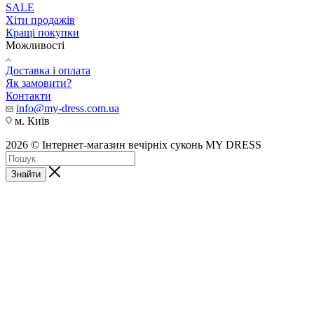
SALE
Хіти продажів
Кращі покупки
Можливості
Доставка і оплата
Як замовити?
Контакти
info@my-dress.com.ua
м. Київ
2026 © Інтернет-магазин вечірніх суконь MY DRESS
Знайти