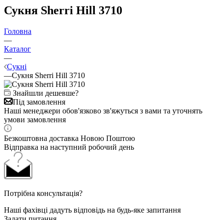
Сукня Sherri Hill 3710
Головна
—
Каталог
—
Сукні
—
Сукня Sherri Hill 3710
Знайшли дешевше?
Під замовлення
Наші менеджери обов'язково зв'яжуться з вами та уточнять
умови замовлення
Безкоштовна доставка Новою Поштою
Відправка на наступний робочий день
Потрібна консультація?
Наші фахівці дадуть відповідь на будь-яке запитання
Задати питання