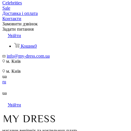
Celebrities
Sale
Доставка і оплата
Контакти
Замовити дзвінок
Задати питання
Увійти
Кошик
0
info@my-dress.com.ua
м. Київ
м. Київ
ua
ru
ua
Увійти
магазин вечірніх та коктельних плать