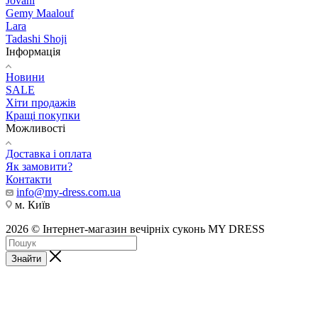
Jovani
Gemy Maalouf
Lara
Tadashi Shoji
Інформація
Новини
SALE
Хіти продажів
Кращі покупки
Можливості
Доставка і оплата
Як замовити?
Контакти
info@my-dress.com.ua
м. Київ
2026 © Інтернет-магазин вечірніх суконь MY DRESS
Знайти