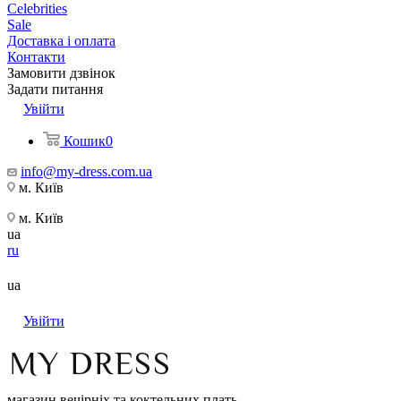
Celebrities
Sale
Доставка і оплата
Контакти
Замовити дзвінок
Задати питання
Увійти
Кошик
0
info@my-dress.com.ua
м. Київ
м. Київ
ua
ru
ua
Увійти
магазин вечірніх та коктельних плать