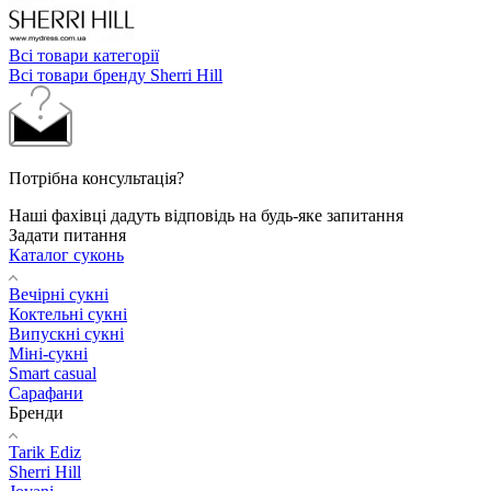
Всі товари категорії
Всі товари бренду Sherri Hill
Потрібна консультація?
Наші фахівці дадуть відповідь на будь-яке запитання
Задати питання
Каталог суконь
Вечірні сукні
Коктельні сукні
Випускні сукні
Міні-сукні
Smart casual
Сарафани
Бренди
Tarik Ediz
Sherri Hill