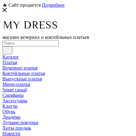
🔥 Сайт продается
Подробнее
магазин вечерних и коктейльных платьев
Каталог
Платья
Вечерние платья
Коктейльные платья
Выпускные платья
Мини-платья
Smart casual
Сарафаны
Аксессуары
Клатчи
Обувь
Диадема
Лучшие покупки
Хиты продаж
Новости