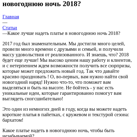
новогоднюю ночь 2018?
Главная
—
Статьи
—
Какое лучше надеть платье в новогоднюю ночь 2018?
2017 год был знаменательным. Мы достигли много целей,
провели много времени с друзьями и семьей, и получили
массу удовольствия от реализованного. И знаешь, что? 2018
будет еще лучше! Мы высоко ценим нашу работу и клиентов,
и с нетерпением ждем возможности получить все сюрпризы,
которые может предложить новый год. Так что давайте
красиво праздновать ! О, во-первых, вам нужно найти свой
новогодний наряд! Нужно что-то, что поможет вам
выделяться и быть на высоте. Не бойтесь - у нас есть
уникальные идеи, которые гарантированно помогут вам
выглядеть сногсшибательно!
Это один из немногих дней в году, когда вы можете надеть
короткие платья в пайетках, с кружевом и текстурой сезона:
бархатом!
Какое платье надеть в новогоднюю ночь, чтобы быть
незабываемой?