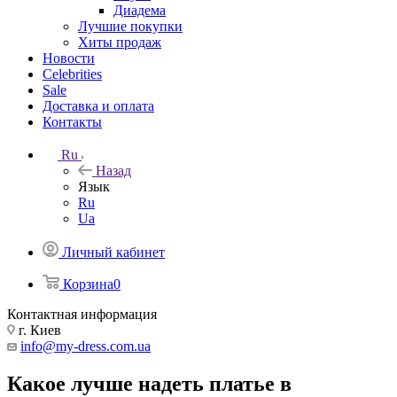
Диадема
Лучшие покупки
Хиты продаж
Новости
Celebrities
Sale
Доставка и оплата
Контакты
Ru
Назад
Язык
Ru
Ua
Личный кабинет
Корзина
0
Контактная информация
г. Киев
info@my-dress.com.ua
Какое лучше надеть платье в