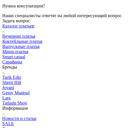
Нужна консультация?
Наши специалисты ответят на любой интересующий вопрос
Задать вопрос
Каталог платьев
Вечерние платья
Коктейльные платья
Выпускные платья
Мини-платья
Smart casual
Сарафаны
Бренды
Tarik Ediz
Sherri Hill
Jovani
Gemy Maalouf
Lara
Tadashi Shoji
Информация
Новости и статьи
SALE