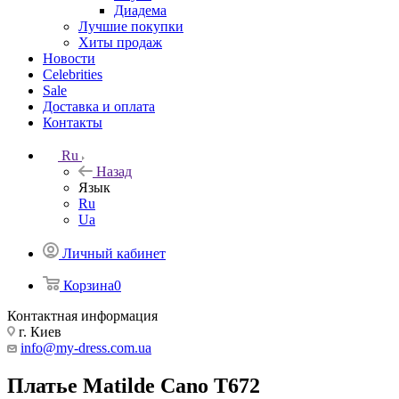
Диадема
Лучшие покупки
Хиты продаж
Новости
Celebrities
Sale
Доставка и оплата
Контакты
Ru
Назад
Язык
Ru
Ua
Личный кабинет
Корзина
0
Контактная информация
г. Киев
info@my-dress.com.ua
Платье Matilde Cano T672