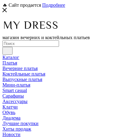
🔥 Сайт продается
Подробнее
магазин вечерних и коктейльных платьев
Каталог
Платья
Вечерние платья
Коктейльные платья
Выпускные платья
Мини-платья
Smart casual
Сарафаны
Аксессуары
Клатчи
Обувь
Диадема
Лучшие покупки
Хиты продаж
Новости