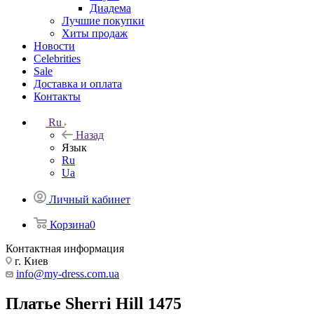
Диадема
Лучшие покупки
Хиты продаж
Новости
Celebrities
Sale
Доставка и оплата
Контакты
Ru
Назад
Язык
Ru
Ua
Личный кабинет
Корзина
0
Контактная информация
г. Киев
info@my-dress.com.ua
Платье Sherri Hill 1475