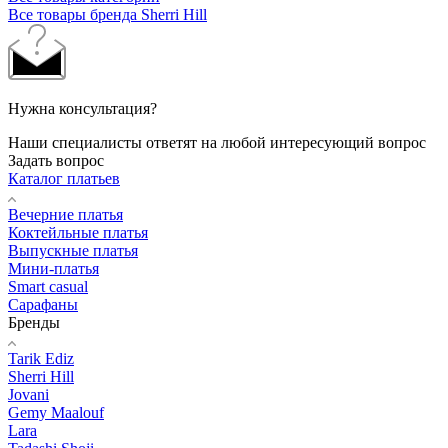
Все товары бренда Sherri Hill
Нужна консультация?
Наши специалисты ответят на любой интересующий вопрос
Задать вопрос
Каталог платьев
Вечерние платья
Коктейльные платья
Выпускные платья
Мини-платья
Smart casual
Сарафаны
Бренды
Tarik Ediz
Sherri Hill
Jovani
Gemy Maalouf
Lara