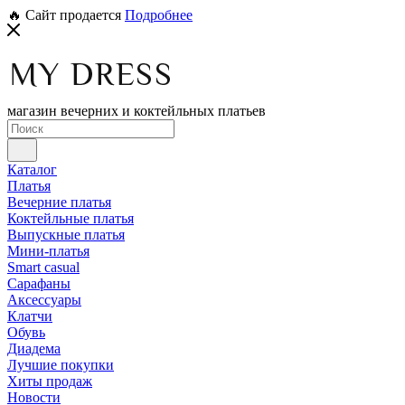
🔥 Сайт продается
Подробнее
магазин вечерних и коктейльных платьев
Каталог
Платья
Вечерние платья
Коктейльные платья
Выпускные платья
Мини-платья
Smart casual
Сарафаны
Аксессуары
Клатчи
Обувь
Диадема
Лучшие покупки
Хиты продаж
Новости