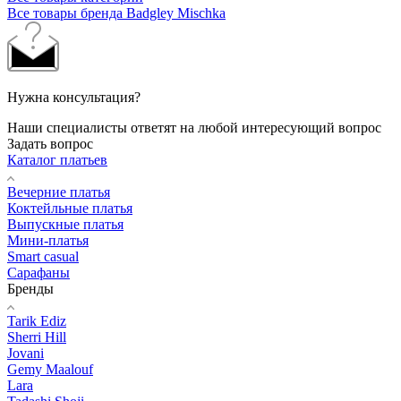
Все товары бренда Badgley Mischka
Нужна консультация?
Наши специалисты ответят на любой интересующий вопрос
Задать вопрос
Каталог платьев
Вечерние платья
Коктейльные платья
Выпускные платья
Мини-платья
Smart casual
Сарафаны
Бренды
Tarik Ediz
Sherri Hill
Jovani
Gemy Maalouf
Lara