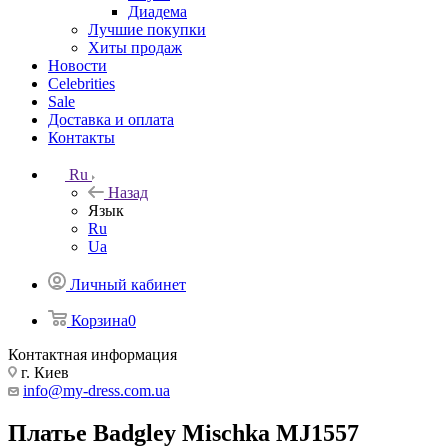
Диадема
Лучшие покупки
Хиты продаж
Новости
Celebrities
Sale
Доставка и оплата
Контакты
Ru
Назад
Язык
Ru
Ua
Личный кабинет
Корзина
0
Контактная информация
г. Киев
info@my-dress.com.ua
Платье Badgley Mischka MJ1557