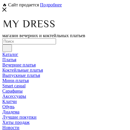
🔥 Сайт продается
Подробнее
магазин вечерних и коктейльных платьев
Каталог
Платья
Вечерние платья
Коктейльные платья
Выпускные платья
Мини-платья
Smart casual
Сарафаны
Аксессуары
Клатчи
Обувь
Диадема
Лучшие покупки
Хиты продаж
Новости