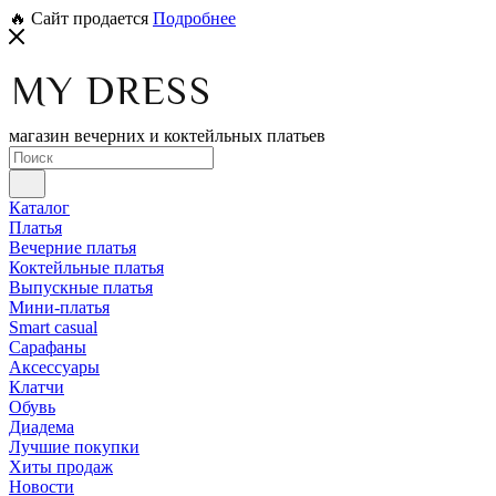
🔥 Сайт продается
Подробнее
магазин вечерних и коктейльных платьев
Каталог
Платья
Вечерние платья
Коктейльные платья
Выпускные платья
Мини-платья
Smart casual
Сарафаны
Аксессуары
Клатчи
Обувь
Диадема
Лучшие покупки
Хиты продаж
Новости