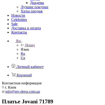
Диадема
Лучшие покупки
Хиты продаж
Новости
Celebrities
Sale
Доставка и оплата
Контакты
Ru
Назад
Язык
Ru
Ua
Личный кабинет
Корзина
0
Контактная информация
г. Киев
info@my-dress.com.ua
Платье Jovani 71789