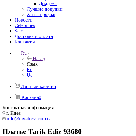
Диадема
Лучшие покупки
Хиты продаж
Новости
Celebrities
Sale
Доставка и оплата
Контакты
Ru
Назад
Язык
Ru
Ua
Личный кабинет
Корзина
0
Контактная информация
г. Киев
info@my-dress.com.ua
Платье Tarik Ediz 93680