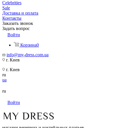
Celebrities
Sale
Доставка и оплата
Контакты
Заказать звонок
Задать вопрос
Войти
Корзина
0
info@my-dress.com.ua
г. Киев
г. Киев
ru
ua
ru
Войти
магазин вечерних и коктейльных платьев