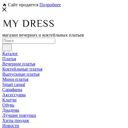
🔥 Сайт продается
Подробнее
магазин вечерних и коктейльных платьев
Каталог
Платья
Вечерние платья
Коктейльные платья
Выпускные платья
Мини-платья
Smart casual
Сарафаны
Аксессуары
Клатчи
Обувь
Диадема
Лучшие покупки
Хиты продаж
Новости