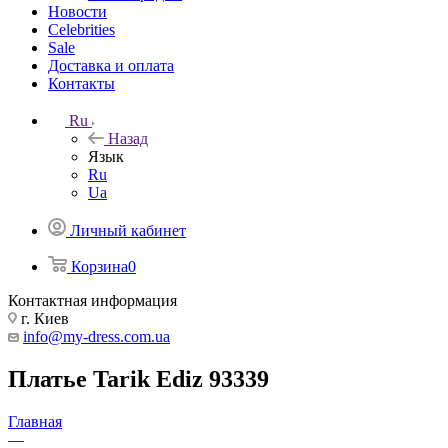
Новости
Celebrities
Sale
Доставка и оплата
Контакты
Ru
Назад
Язык
Ru
Ua
Личный кабинет
Корзина
0
Контактная информация
г. Киев
info@my-dress.com.ua
Платье Tarik Ediz 93339
Главная
—