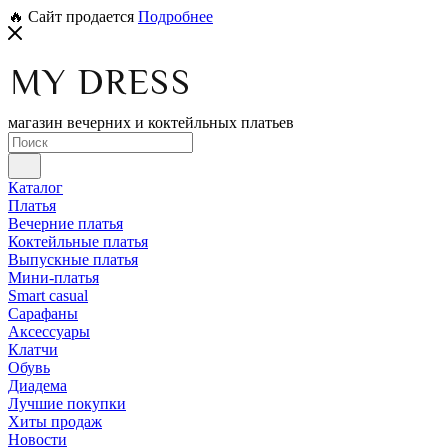
🔥 Сайт продается
Подробнее
магазин вечерних и коктейльных платьев
Каталог
Платья
Вечерние платья
Коктейльные платья
Выпускные платья
Мини-платья
Smart casual
Сарафаны
Аксессуары
Клатчи
Обувь
Диадема
Лучшие покупки
Хиты продаж
Новости