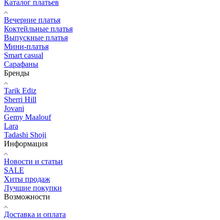
Каталог платьев
Вечерние платья
Коктейльные платья
Выпускные платья
Мини-платья
Smart casual
Сарафаны
Бренды
Tarik Ediz
Sherri Hill
Jovani
Gemy Maalouf
Lara
Tadashi Shoji
Информация
Новости и статьи
SALE
Хиты продаж
Лучшие покупки
Возможности
Доставка и оплата