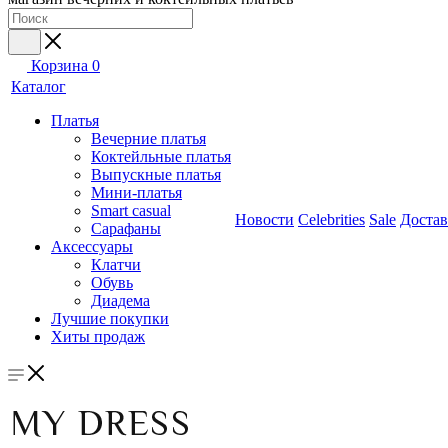
Корзина
0
Каталог
Платья
Вечерние платья
Коктейльные платья
Выпускные платья
Мини-платья
Smart casual
Новости
Celebrities
Sale
Достав
Сарафаны
Аксессуары
Клатчи
Обувь
Диадема
Лучшие покупки
Хиты продаж