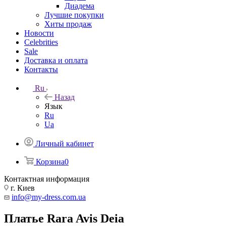
Диадема
Лучшие покупки
Хиты продаж
Новости
Celebrities
Sale
Доставка и оплата
Контакты
Ru
Назад
Язык
Ru
Ua
Личный кабинет
Корзина
0
Контактная информация
г. Киев
info@my-dress.com.ua
Платье Rara Avis Deia