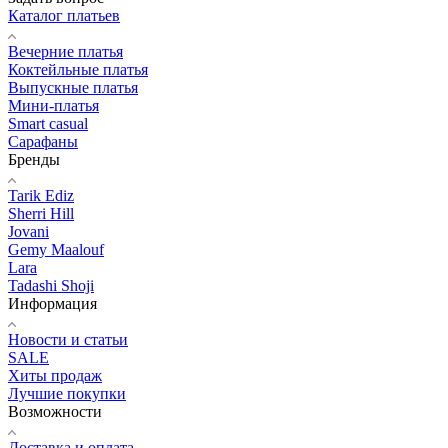
Каталог платьев
Вечерние платья
Коктейльные платья
Выпускные платья
Мини-платья
Smart casual
Сарафаны
Бренды
Tarik Ediz
Sherri Hill
Jovani
Gemy Maalouf
Lara
Tadashi Shoji
Информация
Новости и статьи
SALE
Хиты продаж
Лучшие покупки
Возможности
Доставка и оплата