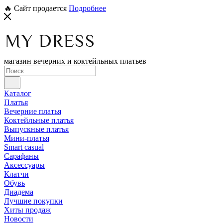
🔥 Сайт продается
Подробнее
магазин вечерних и коктейльных платьев
Каталог
Платья
Вечерние платья
Коктейльные платья
Выпускные платья
Мини-платья
Smart casual
Сарафаны
Аксессуары
Клатчи
Обувь
Диадема
Лучшие покупки
Хиты продаж
Новости