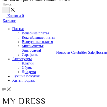
Корзина
0
Каталог
Платья
Вечерние платья
Коктейльные платья
Выпускные платья
Мини-платья
Smart casual
Новости
Celebrities
Sale
Достав
Сарафаны
Аксессуары
Клатчи
Обувь
Диадема
Лучшие покупки
Хиты продаж