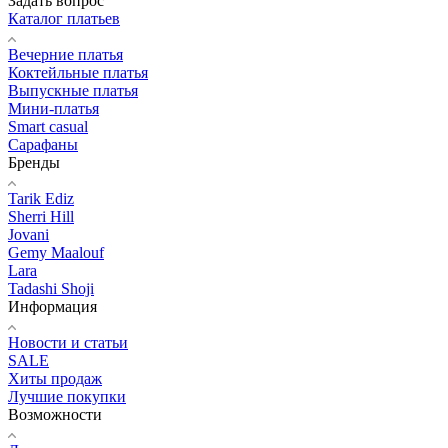
Задать вопрос
Каталог платьев
Вечерние платья
Коктейльные платья
Выпускные платья
Мини-платья
Smart casual
Сарафаны
Бренды
Tarik Ediz
Sherri Hill
Jovani
Gemy Maalouf
Lara
Tadashi Shoji
Информация
Новости и статьи
SALE
Хиты продаж
Лучшие покупки
Возможности