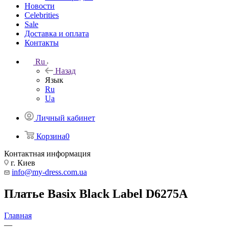
Новости
Celebrities
Sale
Доставка и оплата
Контакты
Ru
Назад
Язык
Ru
Ua
Личный кабинет
Корзина
0
Контактная информация
г. Киев
info@my-dress.com.ua
Платье Basix Black Label D6275A
Главная
—