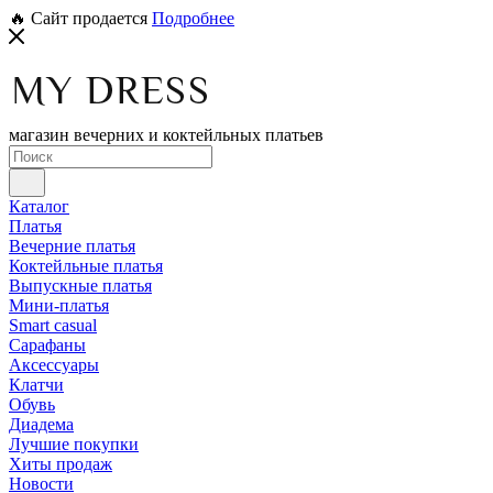
🔥 Сайт продается
Подробнее
магазин вечерних и коктейльных платьев
Каталог
Платья
Вечерние платья
Коктейльные платья
Выпускные платья
Мини-платья
Smart casual
Сарафаны
Аксессуары
Клатчи
Обувь
Диадема
Лучшие покупки
Хиты продаж
Новости