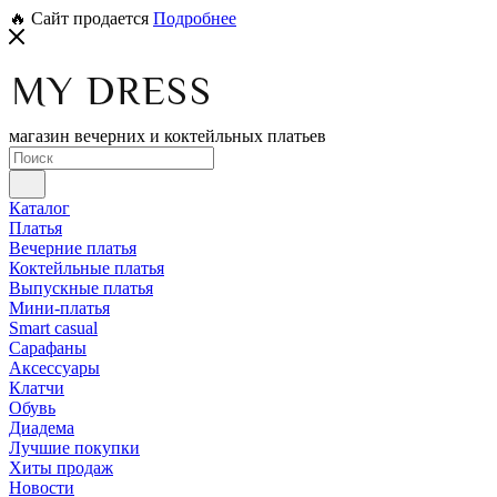
🔥 Сайт продается
Подробнее
магазин вечерних и коктейльных платьев
Каталог
Платья
Вечерние платья
Коктейльные платья
Выпускные платья
Мини-платья
Smart casual
Сарафаны
Аксессуары
Клатчи
Обувь
Диадема
Лучшие покупки
Хиты продаж
Новости