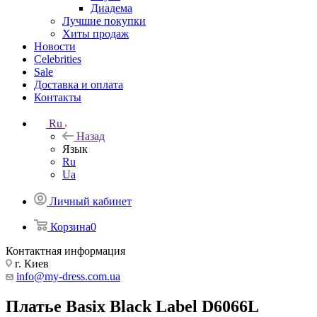
Диадема
Лучшие покупки
Хиты продаж
Новости
Celebrities
Sale
Доставка и оплата
Контакты
Ru
Назад
Язык
Ru
Ua
Личный кабинет
Корзина
0
Контактная информация
г. Киев
info@my-dress.com.ua
Платье Basix Black Label D6066L