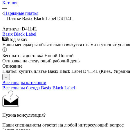
Каталог
—
Нарядные платья
—
Платье Basix Black Label D4114L
Артикул:
D4114L
Basix Black Label
Под заказ
Наши менеджеры обязательно свяжутся с вами и уточнят услови
Бесплатная доставка Новой Почтой
Отправка на следующий рабочий день
Описание
Платья: купить платье Basix Black Label D4114L (Киев, Украина
Все товары категории
Все товары бренда Basix Black Label
Нужна консультация?
Наши специалисты ответят на любой интересующий вопрос