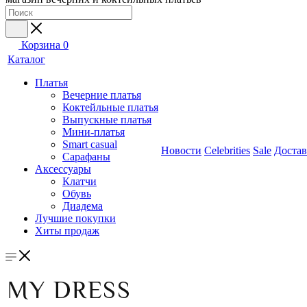
Корзина
0
Каталог
Платья
Вечерние платья
Коктейльные платья
Выпускные платья
Мини-платья
Smart casual
Новости
Celebrities
Sale
Достав
Сарафаны
Аксессуары
Клатчи
Обувь
Диадема
Лучшие покупки
Хиты продаж