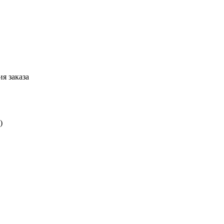
я заказа
)