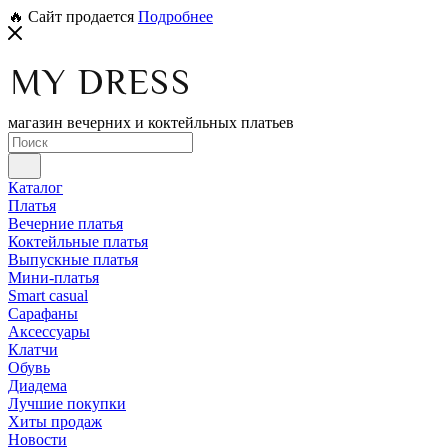
🔥 Сайт продается
Подробнее
магазин вечерних и коктейльных платьев
Каталог
Платья
Вечерние платья
Коктейльные платья
Выпускные платья
Мини-платья
Smart casual
Сарафаны
Аксессуары
Клатчи
Обувь
Диадема
Лучшие покупки
Хиты продаж
Новости