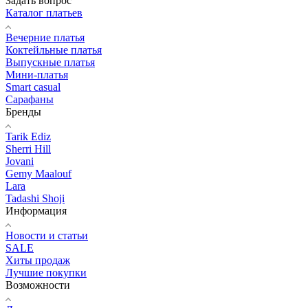
Задать вопрос
Каталог платьев
Вечерние платья
Коктейльные платья
Выпускные платья
Мини-платья
Smart casual
Сарафаны
Бренды
Tarik Ediz
Sherri Hill
Jovani
Gemy Maalouf
Lara
Tadashi Shoji
Информация
Новости и статьи
SALE
Хиты продаж
Лучшие покупки
Возможности