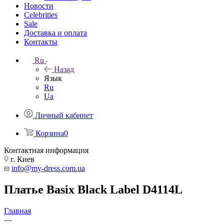
Новости
Celebrities
Sale
Доставка и оплата
Контакты
Ru
Назад
Язык
Ru
Ua
Личный кабинет
Корзина
0
Контактная информация
г. Киев
info@my-dress.com.ua
Платье Basix Black Label D4114L
Главная
—