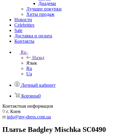
Диадема
Лучшие покупки
Хиты продаж
Новости
Celebrities
Sale
Доставка и оплата
Контакты
Ru
Назад
Язык
Ru
Ua
Личный кабинет
Корзина
0
Контактная информация
г. Киев
info@my-dress.com.ua
Платье Badgley Mischka SC0490