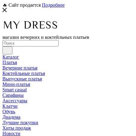
🔥 Сайт продается
Подробнее
магазин вечерних и коктейльных платьев
Каталог
Платья
Вечерние платья
Коктейльные платья
Выпускные платья
Мини-платья
Smart casual
Сарафаны
Аксессуары
Клатчи
Обувь
Диадема
Лучшие покупки
Хиты продаж
Новости