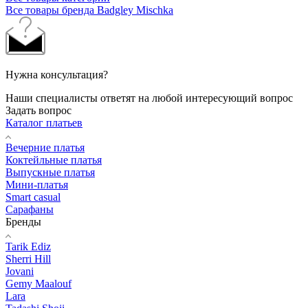
Все товары бренда Badgley Mischka
Нужна консультация?
Наши специалисты ответят на любой интересующий вопрос
Задать вопрос
Каталог платьев
Вечерние платья
Коктейльные платья
Выпускные платья
Мини-платья
Smart casual
Сарафаны
Бренды
Tarik Ediz
Sherri Hill
Jovani
Gemy Maalouf
Lara