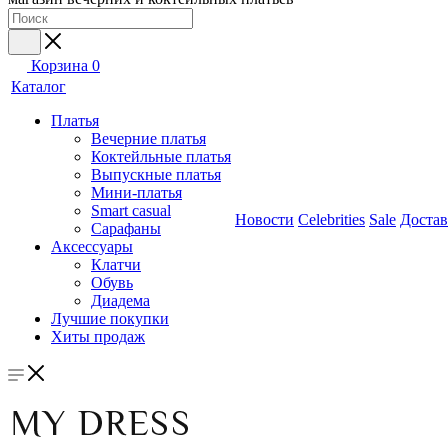
Корзина
0
Каталог
Платья
Вечерние платья
Коктейльные платья
Выпускные платья
Мини-платья
Smart casual
Новости
Celebrities
Sale
Достав
Сарафаны
Аксессуары
Клатчи
Обувь
Диадема
Лучшие покупки
Хиты продаж