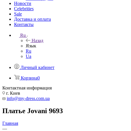
Новости
Celebrities
Sale
Доставка и оплата
Контакты
Ru
Назад
Язык
Ru
Ua
Личный кабинет
Корзина
0
Контактная информация
г. Киев
info@my-dress.com.ua
Платье Jovani 9693
Главная
—