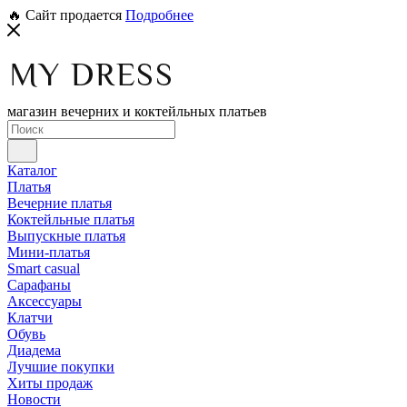
🔥 Сайт продается
Подробнее
магазин вечерних и коктейльных платьев
Каталог
Платья
Вечерние платья
Коктейльные платья
Выпускные платья
Мини-платья
Smart casual
Сарафаны
Аксессуары
Клатчи
Обувь
Диадема
Лучшие покупки
Хиты продаж
Новости