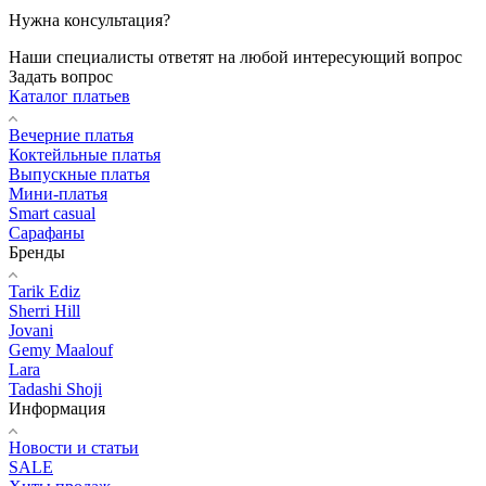
Нужна консультация?
Наши специалисты ответят на любой интересующий вопрос
Задать вопрос
Каталог платьев
Вечерние платья
Коктейльные платья
Выпускные платья
Мини-платья
Smart casual
Сарафаны
Бренды
Tarik Ediz
Sherri Hill
Jovani
Gemy Maalouf
Lara
Tadashi Shoji
Информация
Новости и статьи
SALE