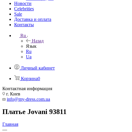
Новости
Celebrities
Sale
Доставка и оплата
Контакты
Ru
Назад
Язык
Ru
Ua
Личный кабинет
Корзина
0
Контактная информация
г. Киев
info@my-dress.com.ua
Платье Jovani 93811
Главная
—