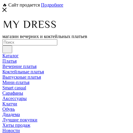
🔥 Сайт продается
Подробнее
магазин вечерних и коктейльных платьев
Каталог
Платья
Вечерние платья
Коктейльные платья
Выпускные платья
Мини-платья
Smart casual
Сарафаны
Аксессуары
Клатчи
Обувь
Диадема
Лучшие покупки
Хиты продаж
Новости