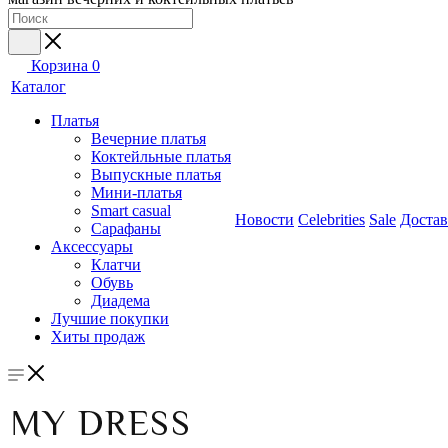
Корзина
0
Каталог
Платья
Вечерние платья
Коктейльные платья
Выпускные платья
Мини-платья
Smart casual
Новости
Celebrities
Sale
Достав
Сарафаны
Аксессуары
Клатчи
Обувь
Диадема
Лучшие покупки
Хиты продаж