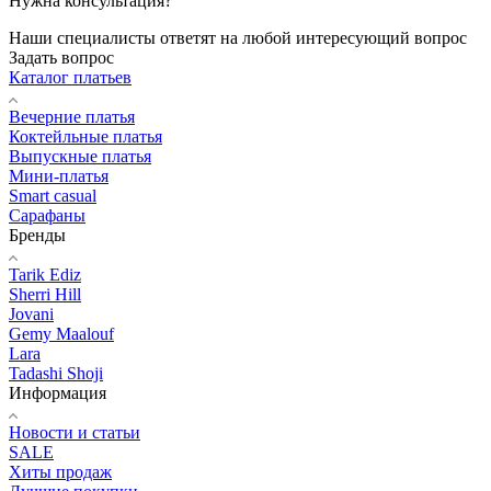
Нужна консультация?
Наши специалисты ответят на любой интересующий вопрос
Задать вопрос
Каталог платьев
Вечерние платья
Коктейльные платья
Выпускные платья
Мини-платья
Smart casual
Сарафаны
Бренды
Tarik Ediz
Sherri Hill
Jovani
Gemy Maalouf
Lara
Tadashi Shoji
Информация
Новости и статьи
SALE
Хиты продаж