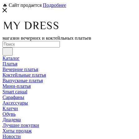
🔥 Сайт продается
Подробнее
магазин вечерних и коктейльных платьев
Каталог
Платья
Вечерние платья
Коктейльные платья
Выпускные платья
Мини-платья
Smart casual
Сарафаны
Аксессуары
Клатчи
Обувь
Диадема
Лучшие покупки
Хиты продаж
Новости