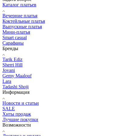
Каталог платьев
Вечерние платья
Коктейльные платья
Выпускные платья
Мини-платья
Smart casual
Сарафаны
Бренды
Tarik Ediz
Sherri Hill
Jovani
Gemy Maalouf
Lara
Tadashi Shoji
Информация
Новости и статьи
SALE
Хиты продаж
Лучшие покупки
Возможности
Доставка и оплата