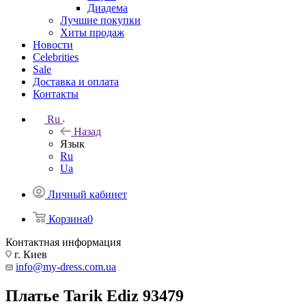
Диадема
Лучшие покупки
Хиты продаж
Новости
Celebrities
Sale
Доставка и оплата
Контакты
Ru
Назад
Язык
Ru
Ua
Личный кабинет
Корзина
0
Контактная информация
г. Киев
info@my-dress.com.ua
Платье Tarik Ediz 93479