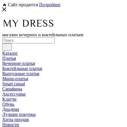
🔥 Сайт продается
Подробнее
магазин вечерних и коктейльных платьев
Каталог
Платья
Вечерние платья
Коктейльные платья
Выпускные платья
Мини-платья
Smart casual
Сарафаны
Аксессуары
Клатчи
Обувь
Диадема
Лучшие покупки
Хиты продаж
Новости