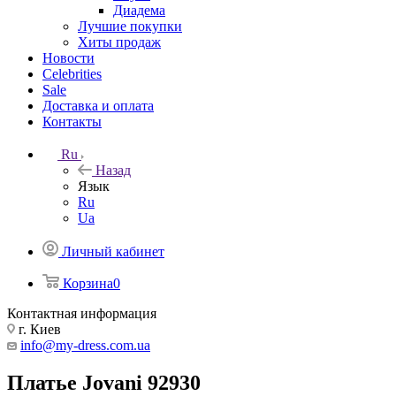
Диадема
Лучшие покупки
Хиты продаж
Новости
Celebrities
Sale
Доставка и оплата
Контакты
Ru
Назад
Язык
Ru
Ua
Личный кабинет
Корзина
0
Контактная информация
г. Киев
info@my-dress.com.ua
Платье Jovani 92930