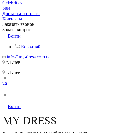
Celebrities
Sale
Доставка и оплата
Контакты
Заказать звонок
Задать вопрос
Войти
Корзина
0
info@my-dress.com.ua
г. Киев
г. Киев
ru
ua
ru
Войти
магазин вечерних и коктейльных платьев