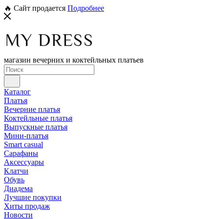
🔥 Сайт продается
Подробнее
магазин вечерних и коктейльных платьев
Каталог
Платья
Вечерние платья
Коктейльные платья
Выпускные платья
Мини-платья
Smart casual
Сарафаны
Аксессуары
Клатчи
Обувь
Диадема
Лучшие покупки
Хиты продаж
Новости