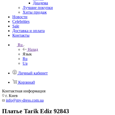
Диадема
Лучшие покупки
Хиты продаж
Новости
Celebrities
Sale
Доставка и оплата
Контакты
Ru
Назад
Язык
Ru
Ua
Личный кабинет
Корзина
0
Контактная информация
г. Киев
info@my-dress.com.ua
Платье Tarik Ediz 92843