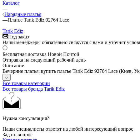
Каталог
—
Нарядные платья
—
Платье Tarik Ediz 92764 Lace
Tarik Ediz
Под заказ
Наши менеджеры обязательно свяжутся с вами и уточнят услови
Бесплатная доставка Новой Почтой
Отправка на следующий рабочий день
Описание
Вечерние платья: купить платье Tarik Ediz 92764 Lace (Киев, У
Все товары категории
Все товары бренда Tarik Ediz
Нужна консультация?
Наши специалисты ответят на любой интересующий вопрос
Задать вопрос