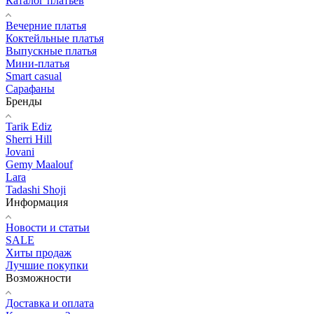
Каталог платьев
Вечерние платья
Коктейльные платья
Выпускные платья
Мини-платья
Smart casual
Сарафаны
Бренды
Tarik Ediz
Sherri Hill
Jovani
Gemy Maalouf
Lara
Tadashi Shoji
Информация
Новости и статьи
SALE
Хиты продаж
Лучшие покупки
Возможности
Доставка и оплата