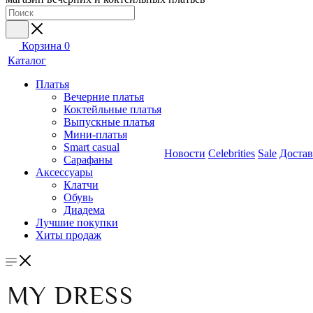
Корзина
0
Каталог
Платья
Вечерние платья
Коктейльные платья
Выпускные платья
Мини-платья
Smart casual
Новости
Celebrities
Sale
Достав
Сарафаны
Аксессуары
Клатчи
Обувь
Диадема
Лучшие покупки
Хиты продаж