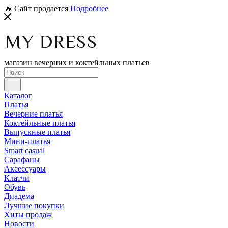
🔥 Сайт продается
Подробнее
магазин вечерних и коктейльных платьев
Каталог
Платья
Вечерние платья
Коктейльные платья
Выпускные платья
Мини-платья
Smart casual
Сарафаны
Аксессуары
Клатчи
Обувь
Диадема
Лучшие покупки
Хиты продаж
Новости