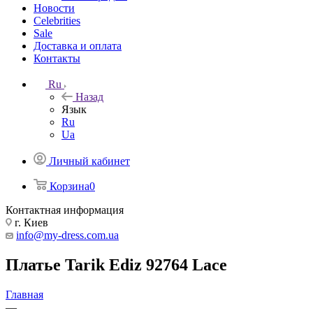
Новости
Celebrities
Sale
Доставка и оплата
Контакты
Ru
Назад
Язык
Ru
Ua
Личный кабинет
Корзина
0
Контактная информация
г. Киев
info@my-dress.com.ua
Платье Tarik Ediz 92764 Lace
Главная
—