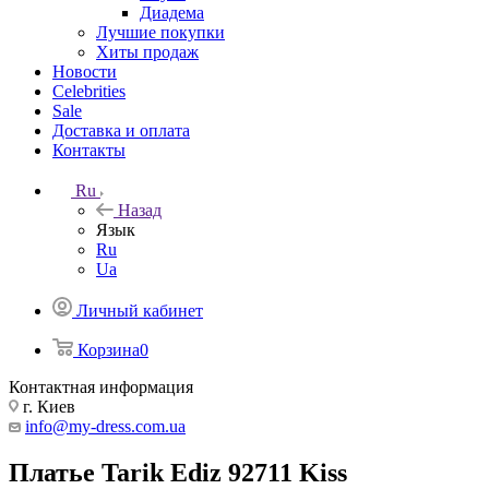
Диадема
Лучшие покупки
Хиты продаж
Новости
Celebrities
Sale
Доставка и оплата
Контакты
Ru
Назад
Язык
Ru
Ua
Личный кабинет
Корзина
0
Контактная информация
г. Киев
info@my-dress.com.ua
Платье Tarik Ediz 92711 Kiss