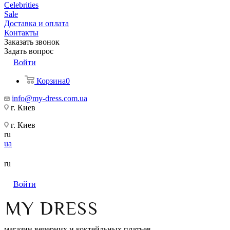
Celebrities
Sale
Доставка и оплата
Контакты
Заказать звонок
Задать вопрос
Войти
Корзина
0
info@my-dress.com.ua
г. Киев
г. Киев
ru
ua
ru
Войти
магазин вечерних и коктейльных платьев