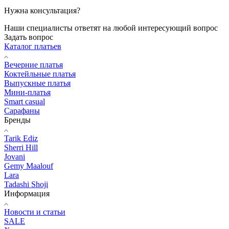
Нужна консультация?
Наши специалисты ответят на любой интересующий вопрос
Задать вопрос
Каталог платьев
Вечерние платья
Коктейльные платья
Выпускные платья
Мини-платья
Smart casual
Сарафаны
Бренды
Tarik Ediz
Sherri Hill
Jovani
Gemy Maalouf
Lara
Tadashi Shoji
Информация
Новости и статьи
SALE