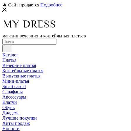
🔥 Сайт продается
Подробнее
магазин вечерних и коктейльных платьев
Каталог
Платья
Вечерние платья
Коктейльные платья
Выпускные платья
Мини-платья
Smart casual
Сарафаны
Аксессуары
Клатчи
Обувь
Диадема
Лучшие покупки
Хиты продаж
Новости