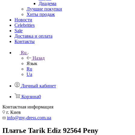
Диадема
Лучшие покупки
Хиты продаж
Новости
Celebrities
Sale
Доставка и оплата
Контакты
Ru
Назад
Язык
Ru
Ua
Личный кабинет
Корзина
0
Контактная информация
г. Киев
info@my-dress.com.ua
Платье Tarik Ediz 92564 Peny