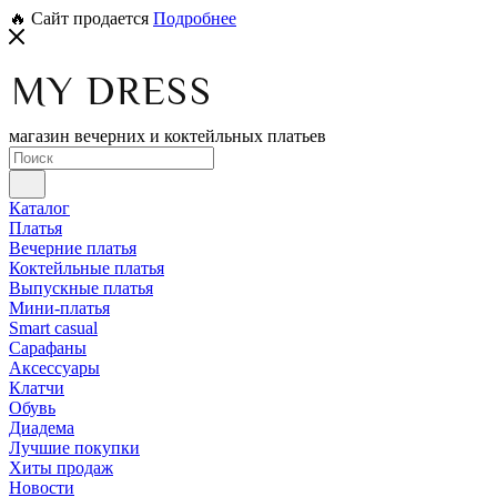
🔥 Сайт продается
Подробнее
магазин вечерних и коктейльных платьев
Каталог
Платья
Вечерние платья
Коктейльные платья
Выпускные платья
Мини-платья
Smart casual
Сарафаны
Аксессуары
Клатчи
Обувь
Диадема
Лучшие покупки
Хиты продаж
Новости