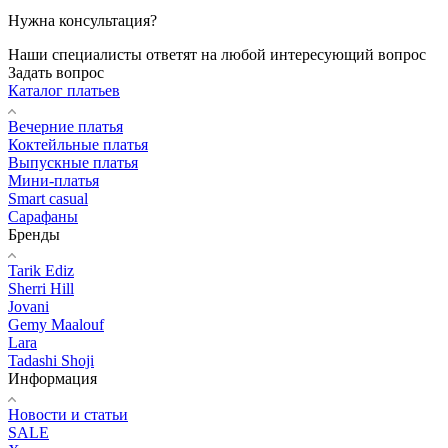
Нужна консультация?
Наши специалисты ответят на любой интересующий вопрос
Задать вопрос
Каталог платьев
Вечерние платья
Коктейльные платья
Выпускные платья
Мини-платья
Smart casual
Сарафаны
Бренды
Tarik Ediz
Sherri Hill
Jovani
Gemy Maalouf
Lara
Tadashi Shoji
Информация
Новости и статьи
SALE