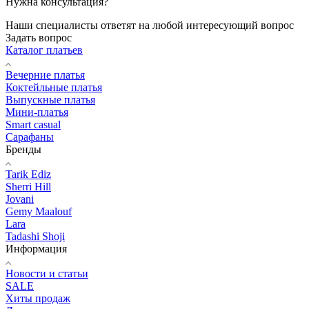
Нужна консультация?
Наши специалисты ответят на любой интересующий вопрос
Задать вопрос
Каталог платьев
Вечерние платья
Коктейльные платья
Выпускные платья
Мини-платья
Smart casual
Сарафаны
Бренды
Tarik Ediz
Sherri Hill
Jovani
Gemy Maalouf
Lara
Tadashi Shoji
Информация
Новости и статьи
SALE
Хиты продаж