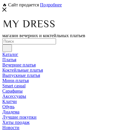
🔥 Сайт продается
Подробнее
магазин вечерних и коктейльных платьев
Каталог
Платья
Вечерние платья
Коктейльные платья
Выпускные платья
Мини-платья
Smart casual
Сарафаны
Аксессуары
Клатчи
Обувь
Диадема
Лучшие покупки
Хиты продаж
Новости