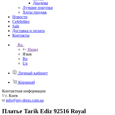
Диадема
Лучшие покупки
Хиты продаж
Новости
Celebrities
Sale
Доставка и оплата
Контакты
Ru
Назад
Язык
Ru
Ua
Личный кабинет
Корзина
0
Контактная информация
г. Киев
info@my-dress.com.ua
Платье Tarik Ediz 92516 Royal