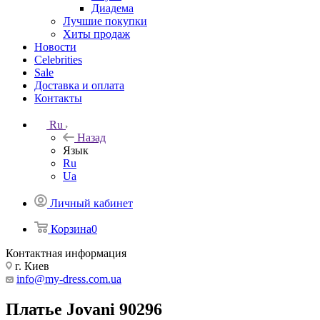
Диадема
Лучшие покупки
Хиты продаж
Новости
Celebrities
Sale
Доставка и оплата
Контакты
Ru
Назад
Язык
Ru
Ua
Личный кабинет
Корзина
0
Контактная информация
г. Киев
info@my-dress.com.ua
Платье Jovani 90296