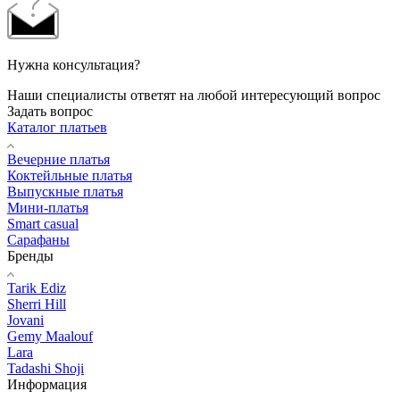
Нужна консультация?
Наши специалисты ответят на любой интересующий вопрос
Задать вопрос
Каталог платьев
Вечерние платья
Коктейльные платья
Выпускные платья
Мини-платья
Smart casual
Сарафаны
Бренды
Tarik Ediz
Sherri Hill
Jovani
Gemy Maalouf
Lara
Tadashi Shoji
Информация