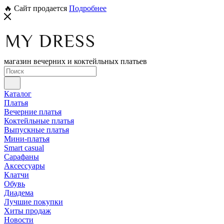
🔥 Сайт продается
Подробнее
магазин вечерних и коктейльных платьев
Каталог
Платья
Вечерние платья
Коктейльные платья
Выпускные платья
Мини-платья
Smart casual
Сарафаны
Аксессуары
Клатчи
Обувь
Диадема
Лучшие покупки
Хиты продаж
Новости