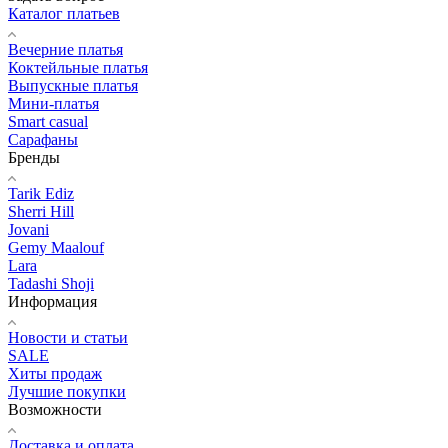
Каталог платьев
Вечерние платья
Коктейльные платья
Выпускные платья
Мини-платья
Smart casual
Сарафаны
Бренды
Tarik Ediz
Sherri Hill
Jovani
Gemy Maalouf
Lara
Tadashi Shoji
Информация
Новости и статьи
SALE
Хиты продаж
Лучшие покупки
Возможности
Доставка и оплата