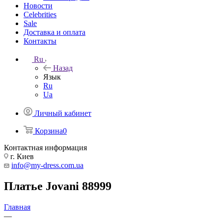
Новости
Celebrities
Sale
Доставка и оплата
Контакты
Ru
Назад
Язык
Ru
Ua
Личный кабинет
Корзина
0
Контактная информация
г. Киев
info@my-dress.com.ua
Платье Jovani 88999
Главная
—