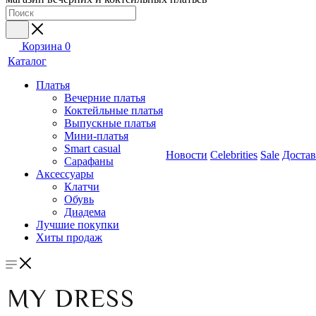
Корзина
0
Каталог
Платья
Вечерние платья
Коктейльные платья
Выпускные платья
Мини-платья
Smart casual
Новости
Celebrities
Sale
Достав
Сарафаны
Аксессуары
Клатчи
Обувь
Диадема
Лучшие покупки
Хиты продаж