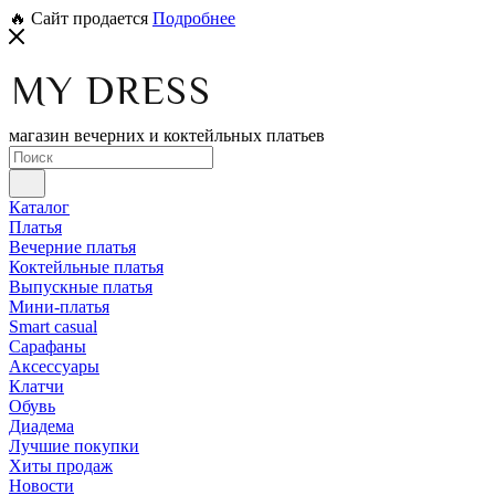
🔥 Сайт продается
Подробнее
магазин вечерних и коктейльных платьев
Каталог
Платья
Вечерние платья
Коктейльные платья
Выпускные платья
Мини-платья
Smart casual
Сарафаны
Аксессуары
Клатчи
Обувь
Диадема
Лучшие покупки
Хиты продаж
Новости