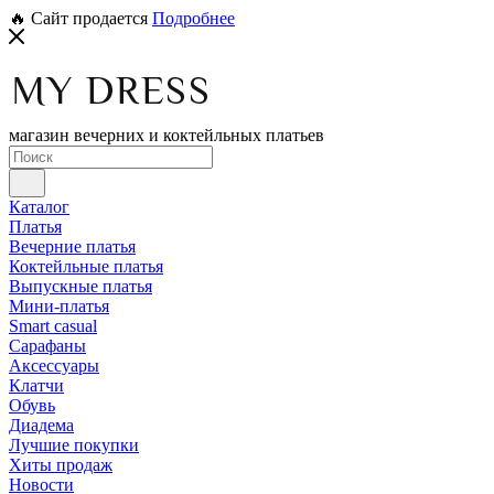
🔥 Сайт продается
Подробнее
магазин вечерних и коктейльных платьев
Каталог
Платья
Вечерние платья
Коктейльные платья
Выпускные платья
Мини-платья
Smart casual
Сарафаны
Аксессуары
Клатчи
Обувь
Диадема
Лучшие покупки
Хиты продаж
Новости