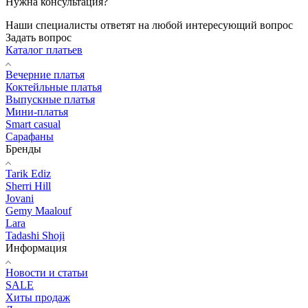
Нужна консультация?
Наши специалисты ответят на любой интересующий вопрос
Задать вопрос
Каталог платьев
Вечерние платья
Коктейльные платья
Выпускные платья
Мини-платья
Smart casual
Сарафаны
Бренды
Tarik Ediz
Sherri Hill
Jovani
Gemy Maalouf
Lara
Tadashi Shoji
Информация
Новости и статьи
SALE
Хиты продаж