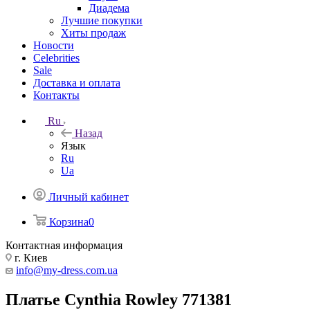
Диадема
Лучшие покупки
Хиты продаж
Новости
Celebrities
Sale
Доставка и оплата
Контакты
Ru
Назад
Язык
Ru
Ua
Личный кабинет
Корзина
0
Контактная информация
г. Киев
info@my-dress.com.ua
Платье Cynthia Rowley 771381