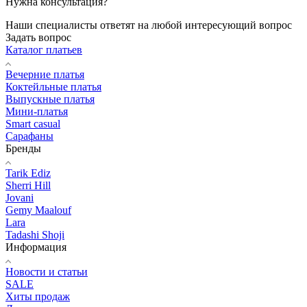
Нужна консультация?
Наши специалисты ответят на любой интересующий вопрос
Задать вопрос
Каталог платьев
Вечерние платья
Коктейльные платья
Выпускные платья
Мини-платья
Smart casual
Сарафаны
Бренды
Tarik Ediz
Sherri Hill
Jovani
Gemy Maalouf
Lara
Tadashi Shoji
Информация
Новости и статьи
SALE
Хиты продаж