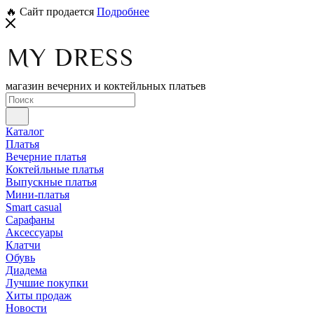
🔥 Сайт продается
Подробнее
магазин вечерних и коктейльных платьев
Каталог
Платья
Вечерние платья
Коктейльные платья
Выпускные платья
Мини-платья
Smart casual
Сарафаны
Аксессуары
Клатчи
Обувь
Диадема
Лучшие покупки
Хиты продаж
Новости