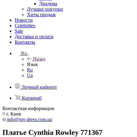
Диадема
Лучшие покупки
Хиты продаж
Новости
Celebrities
Sale
Доставка и оплата
Контакты
Ru
Назад
Язык
Ru
Ua
Личный кабинет
Корзина
0
Контактная информация
г. Киев
info@my-dress.com.ua
Платье Cynthia Rowley 771367