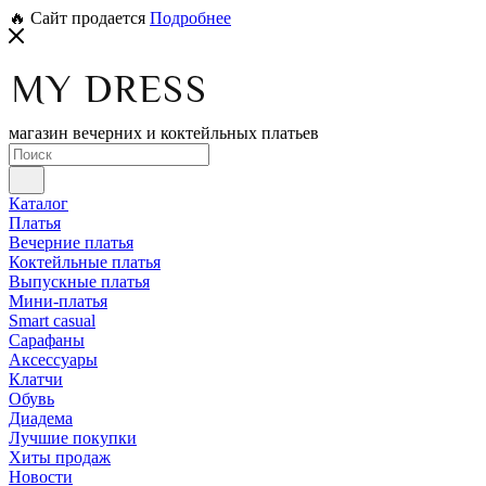
🔥 Сайт продается
Подробнее
магазин вечерних и коктейльных платьев
Каталог
Платья
Вечерние платья
Коктейльные платья
Выпускные платья
Мини-платья
Smart casual
Сарафаны
Аксессуары
Клатчи
Обувь
Диадема
Лучшие покупки
Хиты продаж
Новости