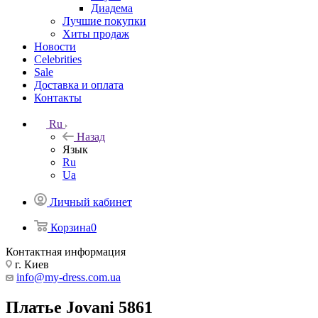
Диадема
Лучшие покупки
Хиты продаж
Новости
Celebrities
Sale
Доставка и оплата
Контакты
Ru
Назад
Язык
Ru
Ua
Личный кабинет
Корзина
0
Контактная информация
г. Киев
info@my-dress.com.ua
Платье Jovani 5861