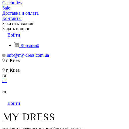
Celebrities
Sale
Доставка и оплата
Контакты
Заказать звонок
Задать вопрос
Войти
Корзина
0
info@my-dress.com.ua
г. Киев
г. Киев
ru
ua
ru
Войти
магазин вечерних и коктейльных платьев