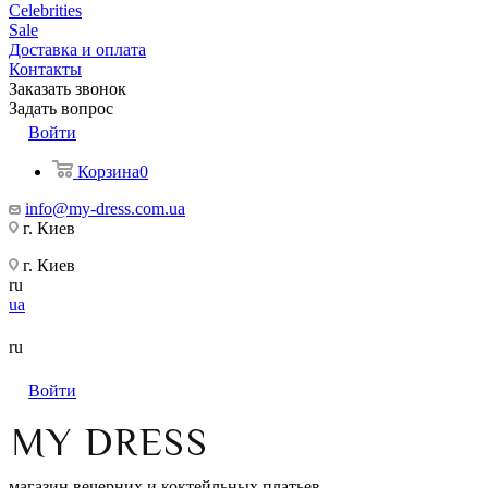
Celebrities
Sale
Доставка и оплата
Контакты
Заказать звонок
Задать вопрос
Войти
Корзина
0
info@my-dress.com.ua
г. Киев
г. Киев
ru
ua
ru
Войти
магазин вечерних и коктейльных платьев