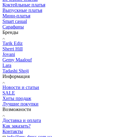
Коктейльные платья
Выпускные платья
Мини-платья
Smart casual
Сарафаны
Бренды
Tarik Ediz
Sherri Hill
Jovani
Gemy Maalouf
Lara
Tadashi Shoji
Информация
Новости и статьи
SALE
Хиты продаж
Лучшие покупки
Возможности
Доставка и оплата
Как заказать?
Контакты
info@my-dress.com.ua