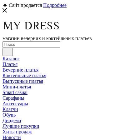
🔥 Сайт продается
Подробнее
магазин вечерних и коктейльных платьев
Каталог
Платья
Вечерние платья
Коктейльные платья
Выпускные платья
Мини-платья
Smart casual
Сарафаны
Аксессуары
Клатчи
Обувь
Диадема
Лучшие покупки
Хиты продаж
Новости