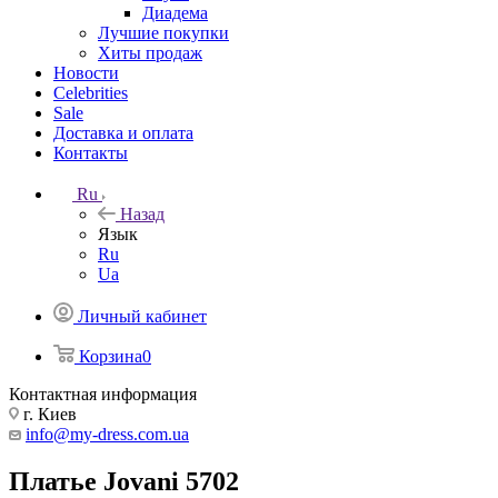
Диадема
Лучшие покупки
Хиты продаж
Новости
Celebrities
Sale
Доставка и оплата
Контакты
Ru
Назад
Язык
Ru
Ua
Личный кабинет
Корзина
0
Контактная информация
г. Киев
info@my-dress.com.ua
Платье Jovani 5702