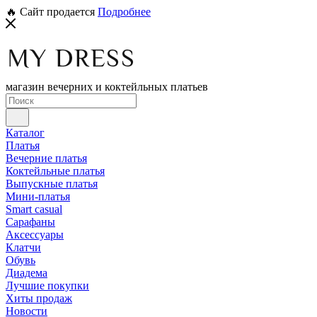
🔥 Сайт продается
Подробнее
магазин вечерних и коктейльных платьев
Каталог
Платья
Вечерние платья
Коктейльные платья
Выпускные платья
Мини-платья
Smart casual
Сарафаны
Аксессуары
Клатчи
Обувь
Диадема
Лучшие покупки
Хиты продаж
Новости