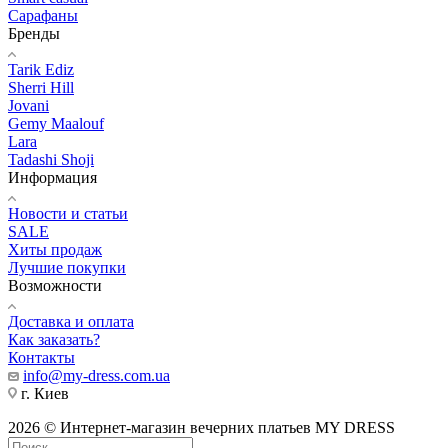
Сарафаны
Бренды
Tarik Ediz
Sherri Hill
Jovani
Gemy Maalouf
Lara
Tadashi Shoji
Информация
Новости и статьи
SALE
Хиты продаж
Лучшие покупки
Возможности
Доставка и оплата
Как заказать?
Контакты
info@my-dress.com.ua
г. Киев
2026 © Интернет-магазин вечерних платьев MY DRESS