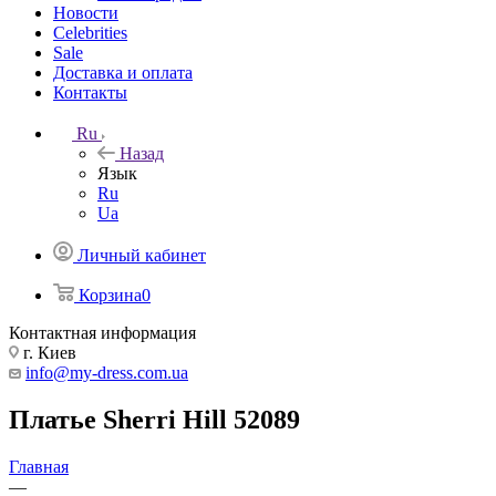
Новости
Celebrities
Sale
Доставка и оплата
Контакты
Ru
Назад
Язык
Ru
Ua
Личный кабинет
Корзина
0
Контактная информация
г. Киев
info@my-dress.com.ua
Платье Sherri Hill 52089
Главная
—