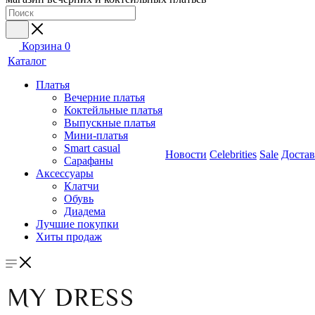
Корзина
0
Каталог
Платья
Вечерние платья
Коктейльные платья
Выпускные платья
Мини-платья
Smart casual
Новости
Celebrities
Sale
Достав
Сарафаны
Аксессуары
Клатчи
Обувь
Диадема
Лучшие покупки
Хиты продаж