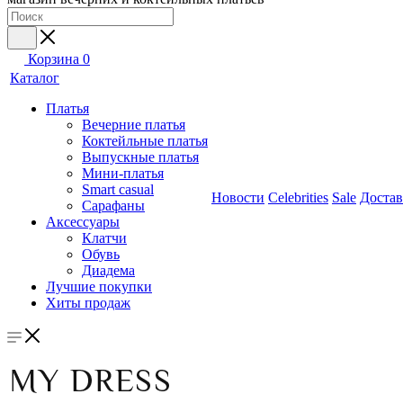
Корзина
0
Каталог
Платья
Вечерние платья
Коктейльные платья
Выпускные платья
Мини-платья
Smart casual
Новости
Celebrities
Sale
Достав
Сарафаны
Аксессуары
Клатчи
Обувь
Диадема
Лучшие покупки
Хиты продаж