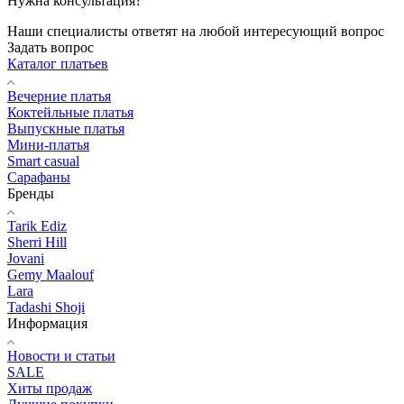
Нужна консультация?
Наши специалисты ответят на любой интересующий вопрос
Задать вопрос
Каталог платьев
Вечерние платья
Коктейльные платья
Выпускные платья
Мини-платья
Smart casual
Сарафаны
Бренды
Tarik Ediz
Sherri Hill
Jovani
Gemy Maalouf
Lara
Tadashi Shoji
Информация
Новости и статьи
SALE
Хиты продаж