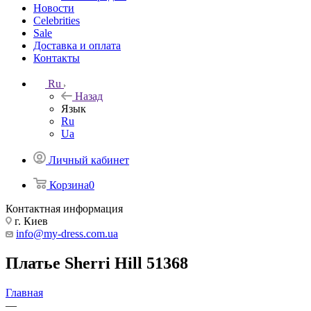
Новости
Celebrities
Sale
Доставка и оплата
Контакты
Ru
Назад
Язык
Ru
Ua
Личный кабинет
Корзина
0
Контактная информация
г. Киев
info@my-dress.com.ua
Платье Sherri Hill 51368
Главная
—