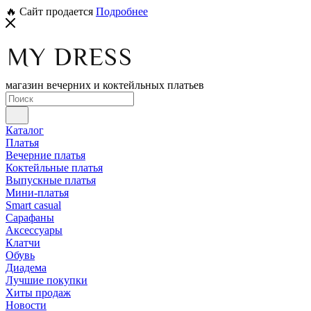
🔥 Сайт продается
Подробнее
магазин вечерних и коктейльных платьев
Каталог
Платья
Вечерние платья
Коктейльные платья
Выпускные платья
Мини-платья
Smart casual
Сарафаны
Аксессуары
Клатчи
Обувь
Диадема
Лучшие покупки
Хиты продаж
Новости