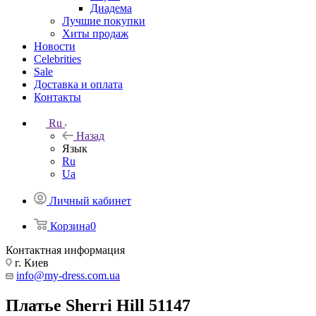
Диадема
Лучшие покупки
Хиты продаж
Новости
Celebrities
Sale
Доставка и оплата
Контакты
Ru
Назад
Язык
Ru
Ua
Личный кабинет
Корзина
0
Контактная информация
г. Киев
info@my-dress.com.ua
Платье Sherri Hill 51147