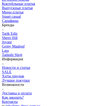
Коктейльные платья
Выпускные платья
Мини-платья
Smart casual
Сарафаны
Бренды
Tarik Ediz
Sherri Hill
Jovani
Gemy Maalouf
Lara
Tadashi Shoji
Информация
Новости и статьи
SALE
Хиты продаж
Лучшие покупки
Возможности
Доставка и оплата
Как заказать?
Контакты
info@my-dress.com.ua