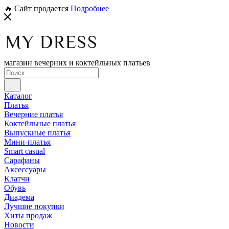
🔥 Сайт продается
Подробнее
магазин вечерних и коктейльных платьев
Каталог
Платья
Вечерние платья
Коктейльные платья
Выпускные платья
Мини-платья
Smart casual
Сарафаны
Аксессуары
Клатчи
Обувь
Диадема
Лучшие покупки
Хиты продаж
Новости