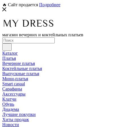
🔥 Сайт продается
Подробнее
магазин вечерних и коктейльных платьев
Каталог
Платья
Вечерние платья
Коктейльные платья
Выпускные платья
Мини-платья
Smart casual
Сарафаны
Аксессуары
Клатчи
Обувь
Диадема
Лучшие покупки
Хиты продаж
Новости