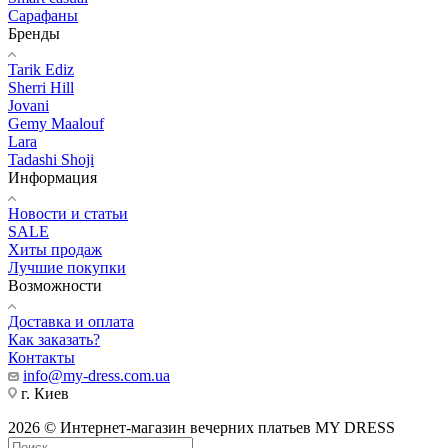
Сарафаны
Бренды
Tarik Ediz
Sherri Hill
Jovani
Gemy Maalouf
Lara
Tadashi Shoji
Информация
Новости и статьи
SALE
Хиты продаж
Лучшие покупки
Возможности
Доставка и оплата
Как заказать?
Контакты
info@my-dress.com.ua
г. Киев
2026 © Интернет-магазин вечерних платьев MY DRESS