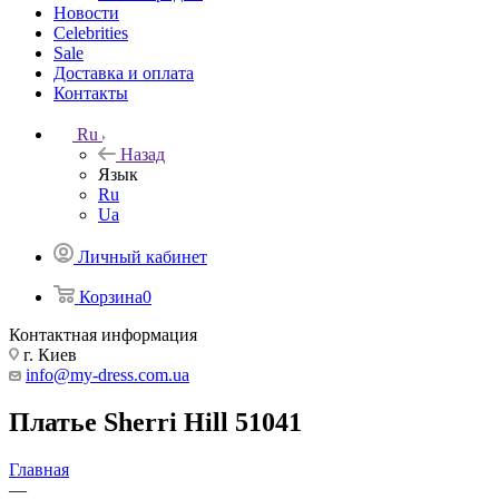
Новости
Celebrities
Sale
Доставка и оплата
Контакты
Ru
Назад
Язык
Ru
Ua
Личный кабинет
Корзина
0
Контактная информация
г. Киев
info@my-dress.com.ua
Платье Sherri Hill 51041
Главная
—