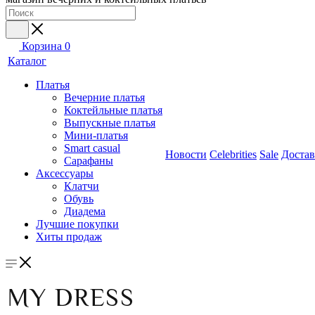
Корзина
0
Каталог
Платья
Вечерние платья
Коктейльные платья
Выпускные платья
Мини-платья
Smart casual
Новости
Celebrities
Sale
Достав
Сарафаны
Аксессуары
Клатчи
Обувь
Диадема
Лучшие покупки
Хиты продаж