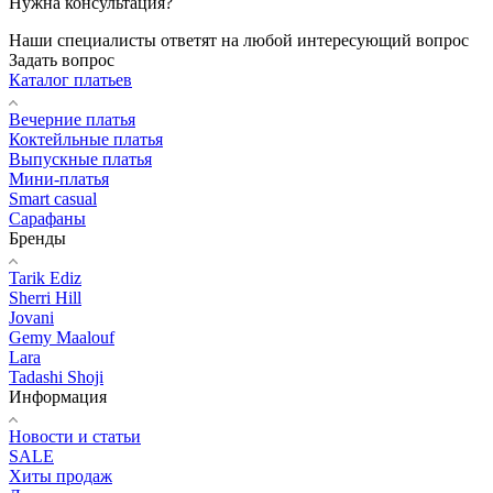
Нужна консультация?
Наши специалисты ответят на любой интересующий вопрос
Задать вопрос
Каталог платьев
Вечерние платья
Коктейльные платья
Выпускные платья
Мини-платья
Smart casual
Сарафаны
Бренды
Tarik Ediz
Sherri Hill
Jovani
Gemy Maalouf
Lara
Tadashi Shoji
Информация
Новости и статьи
SALE
Хиты продаж