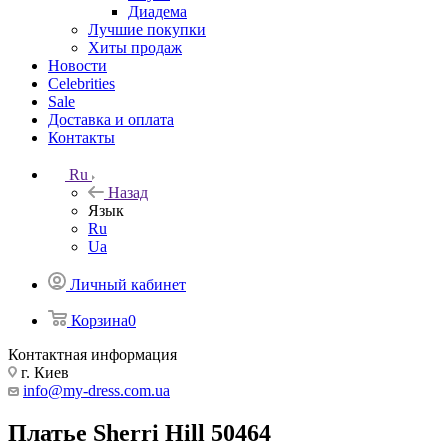
Диадема
Лучшие покупки
Хиты продаж
Новости
Celebrities
Sale
Доставка и оплата
Контакты
Ru
Назад
Язык
Ru
Ua
Личный кабинет
Корзина
0
Контактная информация
г. Киев
info@my-dress.com.ua
Платье Sherri Hill 50464