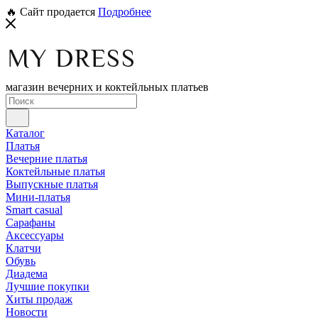
🔥 Сайт продается
Подробнее
магазин вечерних и коктейльных платьев
Каталог
Платья
Вечерние платья
Коктейльные платья
Выпускные платья
Мини-платья
Smart casual
Сарафаны
Аксессуары
Клатчи
Обувь
Диадема
Лучшие покупки
Хиты продаж
Новости