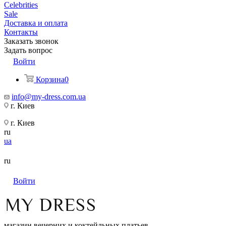
Celebrities
Sale
Доставка и оплата
Контакты
Заказать звонок
Задать вопрос
Войти
Корзина
0
info@my-dress.com.ua
г. Киев
г. Киев
ru
ua
ru
Войти
магазин вечерних и коктейльных платьев