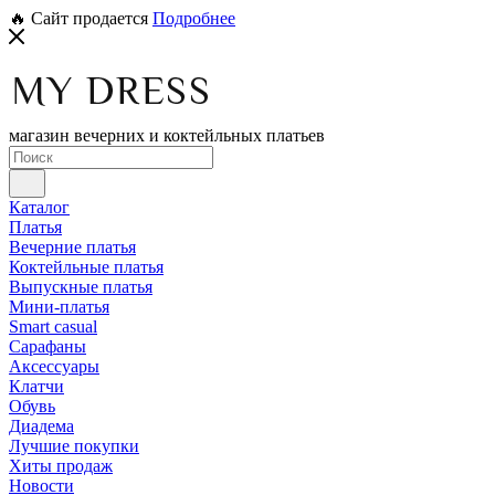
🔥 Сайт продается
Подробнее
магазин вечерних и коктейльных платьев
Каталог
Платья
Вечерние платья
Коктейльные платья
Выпускные платья
Мини-платья
Smart casual
Сарафаны
Аксессуары
Клатчи
Обувь
Диадема
Лучшие покупки
Хиты продаж
Новости