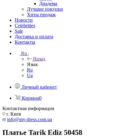
Диадема
Лучшие покупки
Хиты продаж
Новости
Celebrities
Sale
Доставка и оплата
Контакты
Ru
Назад
Язык
Ru
Ua
Личный кабинет
Корзина
0
Контактная информация
г. Киев
info@my-dress.com.ua
Платье Tarik Ediz 50458