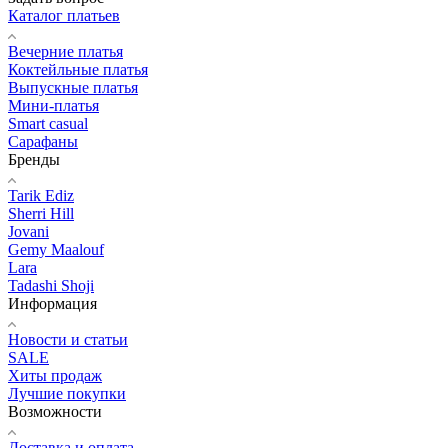
Каталог платьев
Вечерние платья
Коктейльные платья
Выпускные платья
Мини-платья
Smart casual
Сарафаны
Бренды
Tarik Ediz
Sherri Hill
Jovani
Gemy Maalouf
Lara
Tadashi Shoji
Информация
Новости и статьи
SALE
Хиты продаж
Лучшие покупки
Возможности
Доставка и оплата