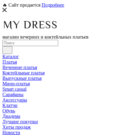
🔥 Сайт продается
Подробнее
магазин вечерних и коктейльных платьев
Каталог
Платья
Вечерние платья
Коктейльные платья
Выпускные платья
Мини-платья
Smart casual
Сарафаны
Аксессуары
Клатчи
Обувь
Диадема
Лучшие покупки
Хиты продаж
Новости