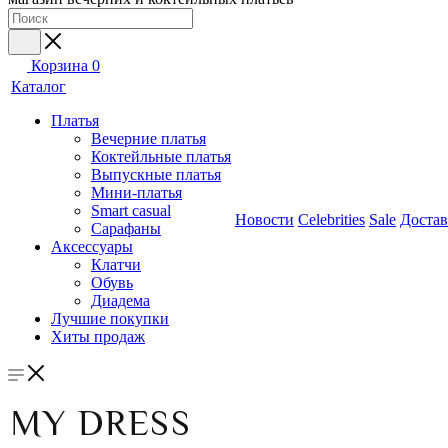
Корзина
0
Каталог
Платья
Вечерние платья
Коктейльные платья
Выпускные платья
Мини-платья
Smart casual
Новости
Celebrities
Sale
Достав
Сарафаны
Аксессуары
Клатчи
Обувь
Диадема
Лучшие покупки
Хиты продаж