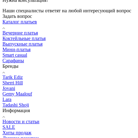
Нужна консультация?
Наши специалисты ответят на любой интересующий вопрос
Задать вопрос
Каталог платьев
Вечерние платья
Коктейльные платья
Выпускные платья
Мини-платья
Smart casual
Сарафаны
Бренды
Tarik Ediz
Sherri Hill
Jovani
Gemy Maalouf
Lara
Tadashi Shoji
Информация
Новости и статьи
SALE
Хиты продаж