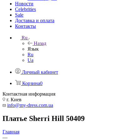
Новости
Celebrities
Sale
Доставка и оплата
Контакты
Ru
Назад
Язык
Ru
Ua
Личный кабинет
Корзина
0
Контактная информация
г. Киев
info@my-dress.com.ua
Платье Sherri Hill 50409
Главная
—