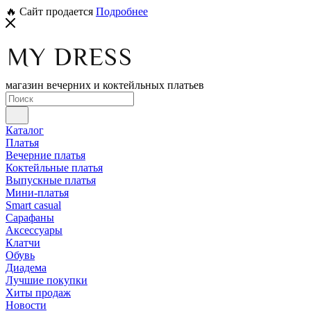
🔥 Сайт продается
Подробнее
магазин вечерних и коктейльных платьев
Каталог
Платья
Вечерние платья
Коктейльные платья
Выпускные платья
Мини-платья
Smart casual
Сарафаны
Аксессуары
Клатчи
Обувь
Диадема
Лучшие покупки
Хиты продаж
Новости