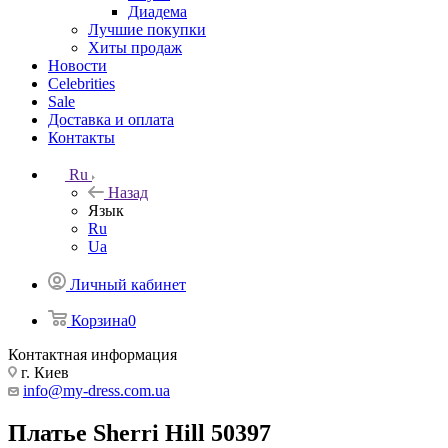
Диадема
Лучшие покупки
Хиты продаж
Новости
Celebrities
Sale
Доставка и оплата
Контакты
Ru
Назад
Язык
Ru
Ua
Личный кабинет
Корзина
0
Контактная информация
г. Киев
info@my-dress.com.ua
Платье Sherri Hill 50397