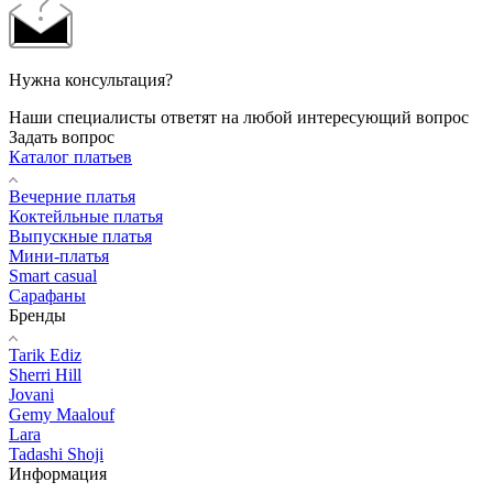
Нужна консультация?
Наши специалисты ответят на любой интересующий вопрос
Задать вопрос
Каталог платьев
Вечерние платья
Коктейльные платья
Выпускные платья
Мини-платья
Smart casual
Сарафаны
Бренды
Tarik Ediz
Sherri Hill
Jovani
Gemy Maalouf
Lara
Tadashi Shoji
Информация