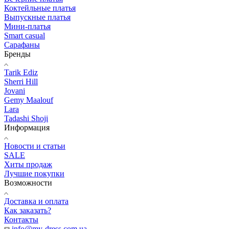
Коктейльные платья
Выпускные платья
Мини-платья
Smart casual
Сарафаны
Бренды
Tarik Ediz
Sherri Hill
Jovani
Gemy Maalouf
Lara
Tadashi Shoji
Информация
Новости и статьи
SALE
Хиты продаж
Лучшие покупки
Возможности
Доставка и оплата
Как заказать?
Контакты
info@my-dress.com.ua