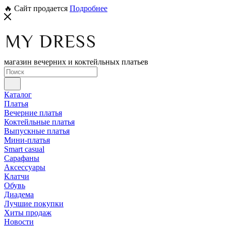
🔥 Сайт продается
Подробнее
магазин вечерних и коктейльных платьев
Каталог
Платья
Вечерние платья
Коктейльные платья
Выпускные платья
Мини-платья
Smart casual
Сарафаны
Аксессуары
Клатчи
Обувь
Диадема
Лучшие покупки
Хиты продаж
Новости