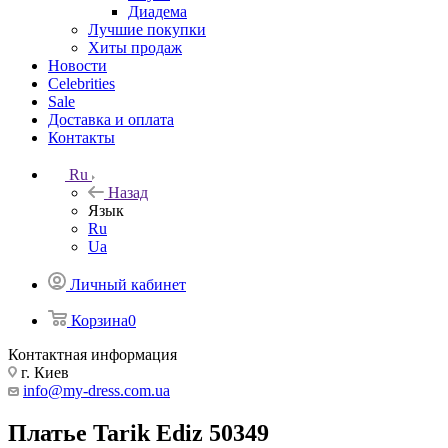
Диадема
Лучшие покупки
Хиты продаж
Новости
Celebrities
Sale
Доставка и оплата
Контакты
Ru
Назад
Язык
Ru
Ua
Личный кабинет
Корзина
0
Контактная информация
г. Киев
info@my-dress.com.ua
Платье Tarik Ediz 50349