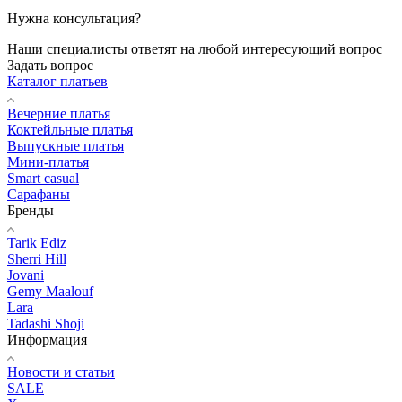
Нужна консультация?
Наши специалисты ответят на любой интересующий вопрос
Задать вопрос
Каталог платьев
Вечерние платья
Коктейльные платья
Выпускные платья
Мини-платья
Smart casual
Сарафаны
Бренды
Tarik Ediz
Sherri Hill
Jovani
Gemy Maalouf
Lara
Tadashi Shoji
Информация
Новости и статьи
SALE