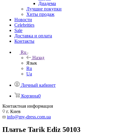
Диадема
Лучшие покупки
Хиты продаж
Новости
Celebrities
Sale
Доставка и оплата
Контакты
Ru
Назад
Язык
Ru
Ua
Личный кабинет
Корзина
0
Контактная информация
г. Киев
info@my-dress.com.ua
Платье Tarik Ediz 50103