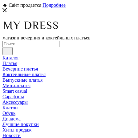
🔥 Сайт продается
Подробнее
магазин вечерних и коктейльных платьев
Каталог
Платья
Вечерние платья
Коктейльные платья
Выпускные платья
Мини-платья
Smart casual
Сарафаны
Аксессуары
Клатчи
Обувь
Диадема
Лучшие покупки
Хиты продаж
Новости