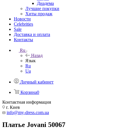
Диадема
Лучшие покупки
Хиты продаж
Новости
Celebrities
Sale
Доставка и оплата
Контакты
Ru
Назад
Язык
Ru
Ua
Личный кабинет
Корзина
0
Контактная информация
г. Киев
info@my-dress.com.ua
Платье Jovani 50067