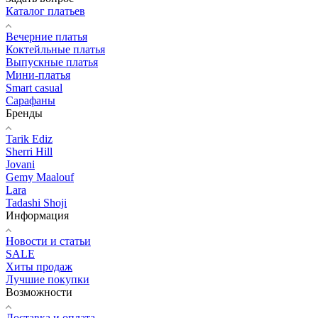
Каталог платьев
Вечерние платья
Коктейльные платья
Выпускные платья
Мини-платья
Smart casual
Сарафаны
Бренды
Tarik Ediz
Sherri Hill
Jovani
Gemy Maalouf
Lara
Tadashi Shoji
Информация
Новости и статьи
SALE
Хиты продаж
Лучшие покупки
Возможности
Доставка и оплата