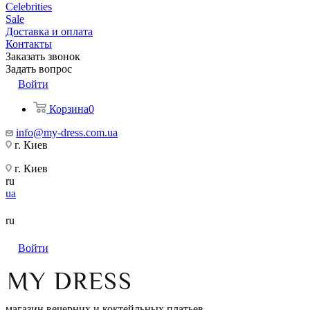
Celebrities
Sale
Доставка и оплата
Контакты
Заказать звонок
Задать вопрос
Войти
Корзина
0
info@my-dress.com.ua
г. Киев
г. Киев
ru
ua
ru
Войти
магазин вечерних и коктейльных платьев