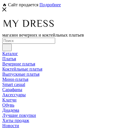
🔥 Сайт продается
Подробнее
магазин вечерних и коктейльных платьев
Каталог
Платья
Вечерние платья
Коктейльные платья
Выпускные платья
Мини-платья
Smart casual
Сарафаны
Аксессуары
Клатчи
Обувь
Диадема
Лучшие покупки
Хиты продаж
Новости