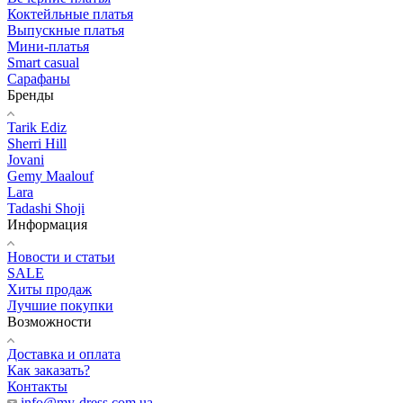
Коктейльные платья
Выпускные платья
Мини-платья
Smart casual
Сарафаны
Бренды
Tarik Ediz
Sherri Hill
Jovani
Gemy Maalouf
Lara
Tadashi Shoji
Информация
Новости и статьи
SALE
Хиты продаж
Лучшие покупки
Возможности
Доставка и оплата
Как заказать?
Контакты
info@my-dress.com.ua