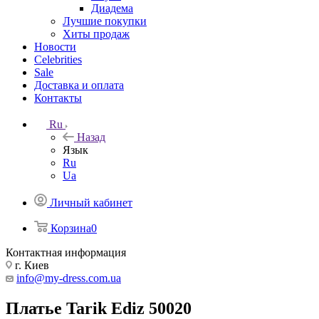
Диадема
Лучшие покупки
Хиты продаж
Новости
Celebrities
Sale
Доставка и оплата
Контакты
Ru
Назад
Язык
Ru
Ua
Личный кабинет
Корзина
0
Контактная информация
г. Киев
info@my-dress.com.ua
Платье Tarik Ediz 50020