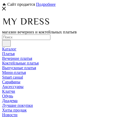
🔥 Сайт продается
Подробнее
магазин вечерних и коктейльных платьев
Каталог
Платья
Вечерние платья
Коктейльные платья
Выпускные платья
Мини-платья
Smart casual
Сарафаны
Аксессуары
Клатчи
Обувь
Диадема
Лучшие покупки
Хиты продаж
Новости