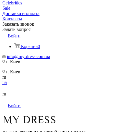
Celebrities
Sale
Доставка и оплата
Контакты
Заказать звонок
Задать вопрос
Войти
Корзина
0
info@my-dress.com.ua
г. Киев
г. Киев
ru
ua
ru
Войти
магазин вечерних и коктейльных платьев