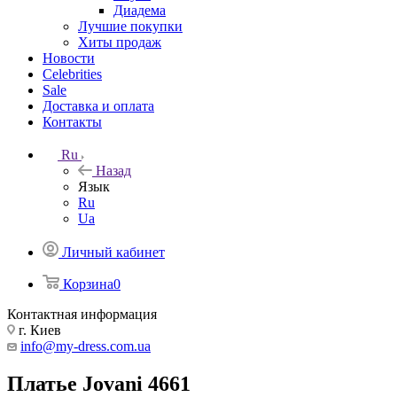
Диадема
Лучшие покупки
Хиты продаж
Новости
Celebrities
Sale
Доставка и оплата
Контакты
Ru
Назад
Язык
Ru
Ua
Личный кабинет
Корзина
0
Контактная информация
г. Киев
info@my-dress.com.ua
Платье Jovani 4661