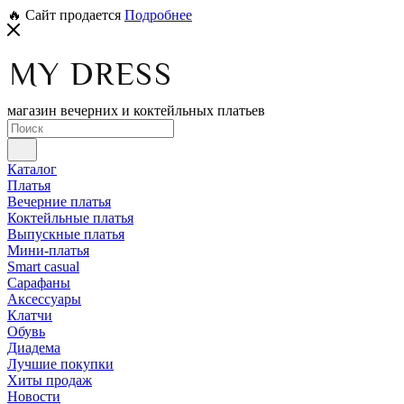
🔥 Сайт продается
Подробнее
магазин вечерних и коктейльных платьев
Каталог
Платья
Вечерние платья
Коктейльные платья
Выпускные платья
Мини-платья
Smart casual
Сарафаны
Аксессуары
Клатчи
Обувь
Диадема
Лучшие покупки
Хиты продаж
Новости