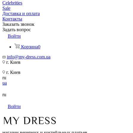
Celebrities
Sale
Доставка и оплата
Контакты
Заказать звонок
Задать вопрос
Войти
Корзина
0
info@my-dress.com.ua
г. Киев
г. Киев
ru
ua
ru
Войти
магазин вечерних и коктейльных платьев