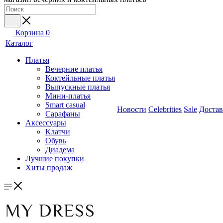
Корзина
0
Каталог
Платья
Вечерние платья
Коктейльные платья
Выпускные платья
Мини-платья
Smart casual
Новости
Celebrities
Sale
Достав
Сарафаны
Аксессуары
Клатчи
Обувь
Диадема
Лучшие покупки
Хиты продаж