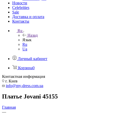
Новости
Celebrities
Sale
Доставка и оплата
Контакты
Ru
Назад
Язык
Ru
Ua
Личный кабинет
Корзина
0
Контактная информация
г. Киев
info@my-dress.com.ua
Платье Jovani 45155
Главная
—