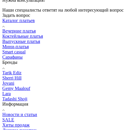
Нужна консультация?
Наши специалисты ответят на любой интересующий вопрос
Задать вопрос
Каталог платьев
Вечерние платья
Коктейльные платья
Выпускные платья
Мини-платья
Smart casual
Сарафаны
Бренды
Tarik Ediz
Sherri Hill
Jovani
Gemy Maalouf
Lara
Tadashi Shoji
Информация
Новости и статьи
SALE
Хиты продаж