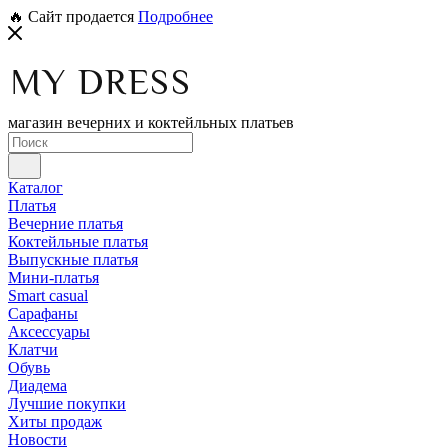
🔥 Сайт продается
Подробнее
магазин вечерних и коктейльных платьев
Каталог
Платья
Вечерние платья
Коктейльные платья
Выпускные платья
Мини-платья
Smart casual
Сарафаны
Аксессуары
Клатчи
Обувь
Диадема
Лучшие покупки
Хиты продаж
Новости