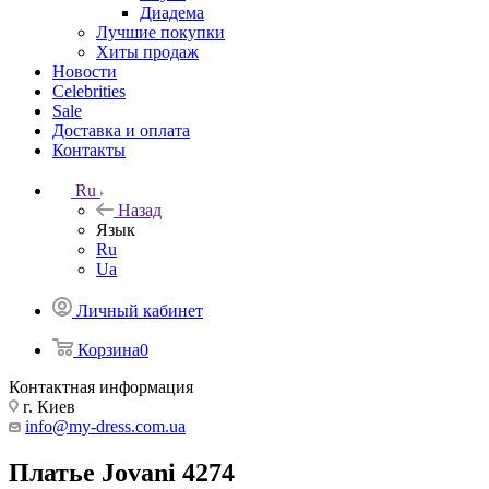
Диадема
Лучшие покупки
Хиты продаж
Новости
Celebrities
Sale
Доставка и оплата
Контакты
Ru
Назад
Язык
Ru
Ua
Личный кабинет
Корзина
0
Контактная информация
г. Киев
info@my-dress.com.ua
Платье Jovani 4274