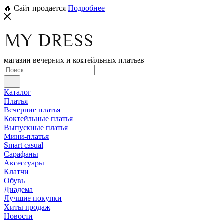
🔥 Сайт продается
Подробнее
магазин вечерних и коктейльных платьев
Каталог
Платья
Вечерние платья
Коктейльные платья
Выпускные платья
Мини-платья
Smart casual
Сарафаны
Аксессуары
Клатчи
Обувь
Диадема
Лучшие покупки
Хиты продаж
Новости