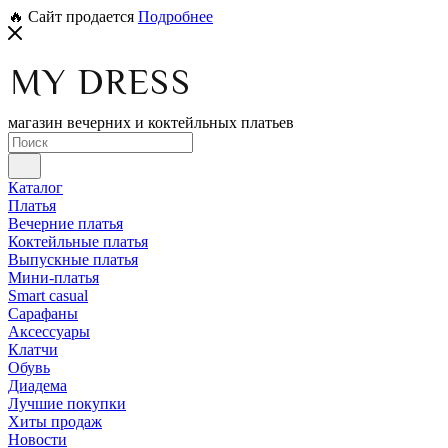
🔥 Сайт продается
Подробнее
магазин вечерних и коктейльных платьев
Каталог
Платья
Вечерние платья
Коктейльные платья
Выпускные платья
Мини-платья
Smart casual
Сарафаны
Аксессуары
Клатчи
Обувь
Диадема
Лучшие покупки
Хиты продаж
Новости