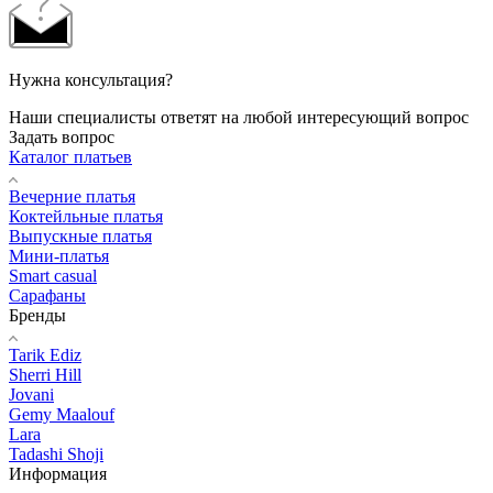
Нужна консультация?
Наши специалисты ответят на любой интересующий вопрос
Задать вопрос
Каталог платьев
Вечерние платья
Коктейльные платья
Выпускные платья
Мини-платья
Smart casual
Сарафаны
Бренды
Tarik Ediz
Sherri Hill
Jovani
Gemy Maalouf
Lara
Tadashi Shoji
Информация