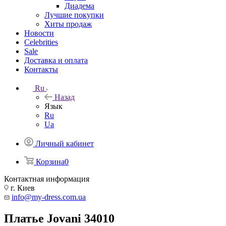
Диадема
Лучшие покупки
Хиты продаж
Новости
Celebrities
Sale
Доставка и оплата
Контакты
Ru
Назад
Язык
Ru
Ua
Личный кабинет
Корзина
0
Контактная информация
г. Киев
info@my-dress.com.ua
Платье Jovani 34010