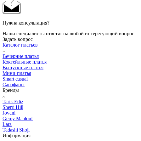
Нужна консультация?
Наши специалисты ответят на любой интересующий вопрос
Задать вопрос
Каталог платьев
Вечерние платья
Коктейльные платья
Выпускные платья
Мини-платья
Smart casual
Сарафаны
Бренды
Tarik Ediz
Sherri Hill
Jovani
Gemy Maalouf
Lara
Tadashi Shoji
Информация