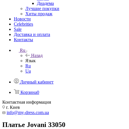
Диадема
Лучшие покупки
Хиты продаж
Новости
Celebrities
Sale
Доставка и оплата
Контакты
Ru
Назад
Язык
Ru
Ua
Личный кабинет
Корзина
0
Контактная информация
г. Киев
info@my-dress.com.ua
Платье Jovani 33050