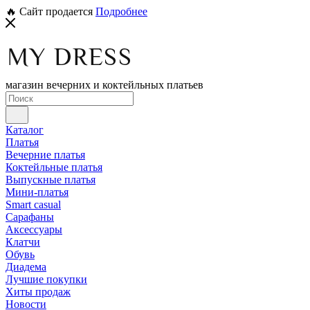
🔥 Сайт продается
Подробнее
магазин вечерних и коктейльных платьев
Каталог
Платья
Вечерние платья
Коктейльные платья
Выпускные платья
Мини-платья
Smart casual
Сарафаны
Аксессуары
Клатчи
Обувь
Диадема
Лучшие покупки
Хиты продаж
Новости