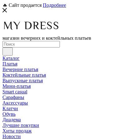
🔥 Сайт продается
Подробнее
магазин вечерних и коктейльных платьев
Каталог
Платья
Вечерние платья
Коктейльные платья
Выпускные платья
Мини-платья
Smart casual
Сарафаны
Аксессуары
Клатчи
Обувь
Диадема
Лучшие покупки
Хиты продаж
Новости