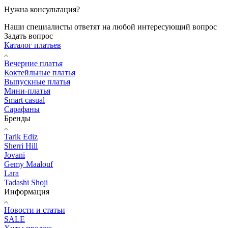
Нужна консультация?
Наши специалисты ответят на любой интересующий вопрос
Задать вопрос
Каталог платьев
Вечерние платья
Коктейльные платья
Выпускные платья
Мини-платья
Smart casual
Сарафаны
Бренды
Tarik Ediz
Sherri Hill
Jovani
Gemy Maalouf
Lara
Tadashi Shoji
Информация
Новости и статьи
SALE