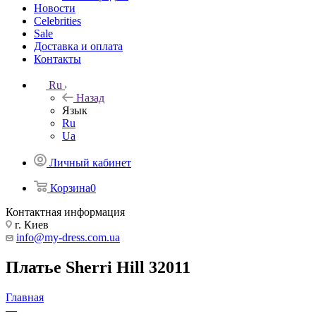
Новости
Celebrities
Sale
Доставка и оплата
Контакты
Ru
Назад
Язык
Ru
Ua
Личный кабинет
Корзина
0
Контактная информация
г. Киев
info@my-dress.com.ua
Платье Sherri Hill 32011
Главная
—