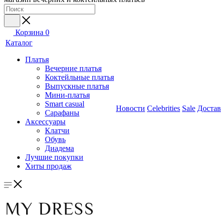
Корзина
0
Каталог
Платья
Вечерние платья
Коктейльные платья
Выпускные платья
Мини-платья
Smart casual
Новости
Celebrities
Sale
Достав
Сарафаны
Аксессуары
Клатчи
Обувь
Диадема
Лучшие покупки
Хиты продаж